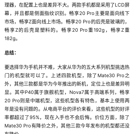
理器，在配置上也是差异不大。两款手机都是采用了LCD屏
幕，并且都是侧面指纹识别。畅享20 Pro主要是面向线下
市场，畅享Z面向线上市场。畅享20 Pro的后壳是玻璃的，
畅享Z的后壳是塑料的。畅享20 Pro重192g，畅享Z重
182g。
总结：
要选择华为手机并不难，大家从华为的五大系列机型挑选热
门的机型就可以了。上述四款机型，除了Mate30 Pro之
外，其他三款都是华为今年推出的新机，定位上也是差异明
显。其中P40属于旗舰机型，Nova7属于高端系列，畅享
20 Pro则是中端机型，这些机型各有特色，基本上使用两
年是没有问题的。从电商平台的评价来看，这些机型的好评
率都超过了95%，现在入手也不会后悔。价位方面，除了
Mate30 Pro有降价之外，其他三款今年发布的机型都还没