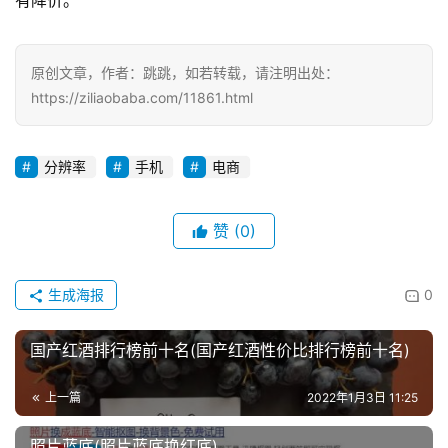
有降价。
原创文章，作者：跳跳，如若转载，请注明出处：
https://ziliaobaba.com/11861.html
分辨率
手机
电商
赞
(0)
生成海报
0
国产红酒排行榜前十名(国产红酒性价比排行榜前十名)
上一篇
2022年1月3日 11:25
照片蓝底(照片蓝底换红底)