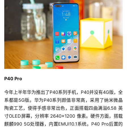
P40 Pro
今年上半年华为推出了P40系列手机，P40并没有4G版，全
系都是5G版。华为P40系列颜值非常高，采用了纳米微晶
陶瓷工艺，使得手感非常出色，正面搭载四曲满溢6.58 英
寸OLED屏幕，分辨率 2640×1200 像素。硬件方面，搭载
麒麟990 5G处理器，内置EMUI10.1系统。P40 Pro后置的