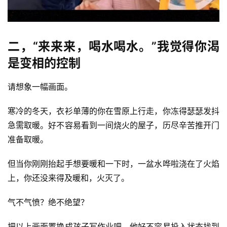
二，“来来来，喝水喝水。”我觉得你渴
是变相的控制
请想象一幅画面。
寒冷的冬天，衣衫单薄的你在雪原上行走，你冻得瑟瑟发抖
急需取暖。好不容易看到一间烧火的屋子，历尽辛苦推开门
准备取暖。
但当你刚刚抬起手想要暖和一下时，一盆水哗啦浇在了火焰
上，你还没来得及暖和，火灭了。
气不气愤？绝不绝望？
把以上画面置换成孩子写作业吧。他好不容易投入状态找到