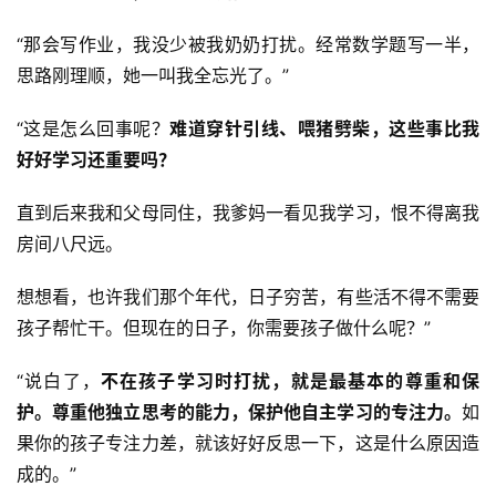
“那会写作业，我没少被我奶奶打扰。经常数学题写一半，
思路刚理顺，她一叫我全忘光了。”
“这是怎么回事呢？
难道穿针引线、喂猪劈柴，这些事比我
好好学习还重要吗？
直到后来我和父母同住，我爹妈一看见我学习，恨不得离我
房间八尺远。
想想看，也许我们那个年代，日子穷苦，有些活不得不需要
孩子帮忙干。但现在的日子，你需要孩子做什么呢？”
“说白了，
不在孩子学习时打扰，就是最基本的尊重和保
护。尊重他独立思考的能力，保护他自主学习的专注力。
如
果你的孩子专注力差，就该好好反思一下，这是什么原因造
成的。”