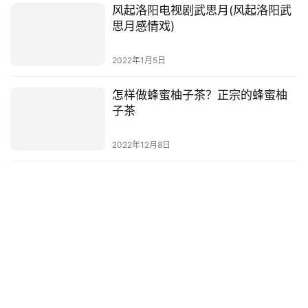
风起洛阳电视剧武思月(风起洛阳武
思月感情戏)
2022年1月5日
怎样做蜂蜜柚子茶？正宗的蜂蜜柚
子茶
2022年12月8日
提纲格式怎么写好看？提纲格式
2022年11月26日
社保一次性交？一次性缴纳社保