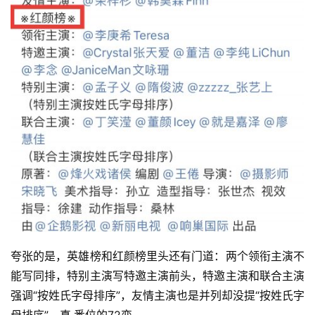
夸张的是，英雄榜和红颜榜里头还有门道：两个领衔主演不
能写同排，特别主演写特邀主演前头，特邀主演和联合主演
强调“按姓氏字母排序”，友情主演也是并列却没提“按姓氏字
母排序”，真·番位的72变。 