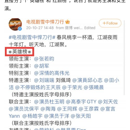
直接分了个“英雄榜”和“红颜榜”，说白了就是男主演和女主
演。 