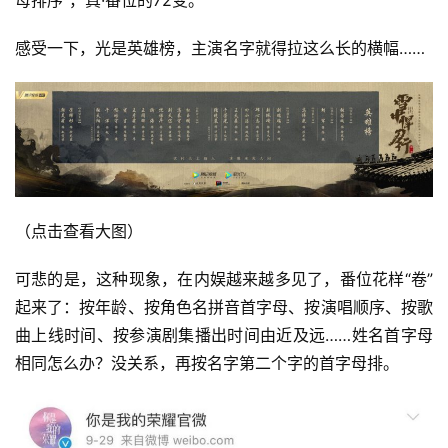
感受一下，光是英雄榜，主演名字就得拉这么长的横幅…… 
（点击查看大图） 
可悲的是，这种现象，在内娱越来越多见了，番位花样“卷”
起来了：按年龄、按角色名拼音首字母、按演唱顺序、按歌
曲上线时间、按参演剧集播出时间由近及远……姓名首字母
相同怎么办？没关系，再按名字第二个字的首字母排。 