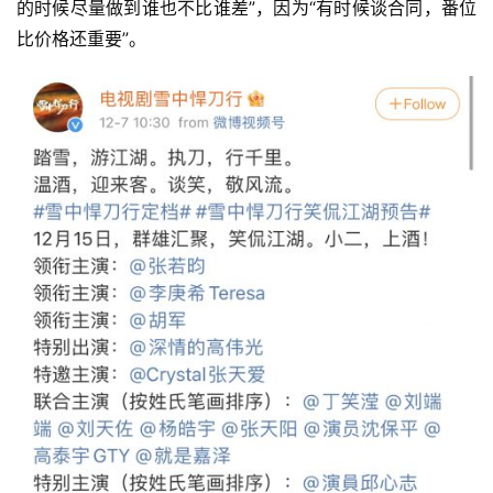
的时候尽量做到谁也不比谁差”，因为“有时候谈合同，番位
比价格还重要”。 