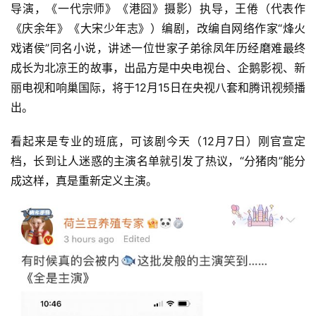
导演，《一代宗师》《港囧》摄影）执导，王倦（代表作
《庆余年》《大宋少年志》）编剧，改编自网络作家“烽火
戏诸侯”同名小说，讲述一位世家子弟徐凤年历经磨难最终
成长为北凉王的故事，出品方是中央电视台、企鹅影视、新
丽电视和响巢国际，将于12月15日在央视八套和腾讯视频播
出。 
看起来是专业的班底，可该剧今天（12月7日）刚官宣定
档，长到让人迷惑的主演名单就引发了热议，“分猪肉”能分
成这样，真是重新定义主演。 