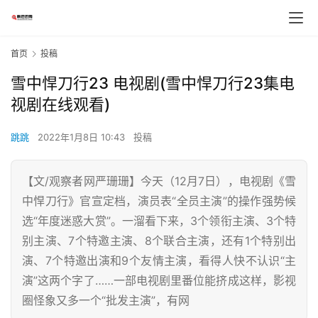
首页
投稿
雪中悍刀行23 电视剧(雪中悍刀行23集电
视剧在线观看)
跳跳
2022年1月8日 10:43
投稿
【文/观察者网严珊珊】今天（12月7日），电视剧《雪
中悍刀行》官宣定档，演员表“全员主演”的操作强势候
选“年度迷惑大赏”。一溜看下来，3个领衔主演、3个特
别主演、7个特邀主演、8个联合主演，还有1个特别出
演、7个特邀出演和9个友情主演，看得人快不认识“主
演”这两个字了……一部电视剧里番位能挤成这样，影视
圈怪象又多一个“批发主演”，有网