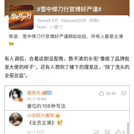
有人调侃，合着这剧没配角，数不清的头衔“像极了品牌批
发大使的样子”，还有人想到了楼下的理发店，“除了洗头的
全是总监”。 
投
稿
每
日
好