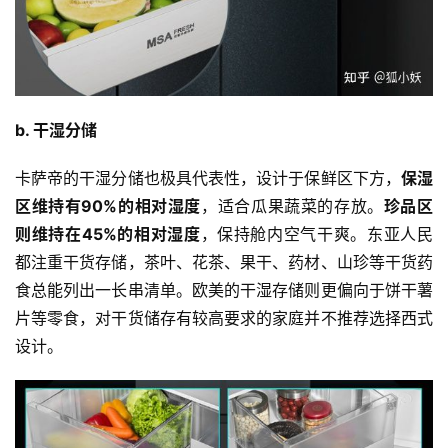
b. 干湿分储
卡萨帝的干湿分储也极具代表性，设计于保鲜区下方，
保湿
区维持有90%的相对湿度
，适合瓜果蔬菜的存放。
珍品区
则维持在45%的相对湿度
，保持舱内空气干爽。东亚人民
都注重干货存储，茶叶、花茶、果干、药材、山珍等干货药
食总能列出一长串清单。欧美的干湿存储则更偏向于饼干薯
片等零食，对干货储存有较高要求的家庭并不推荐选择西式
设计。