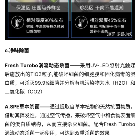
c.净味除菌
Fresh Turobo涡流动态杀菌——
采用UV-LED照射光触媒
后施放出的TiO2粒子,能破坏细菌的细胞膜和固化病毒的蛋
白质，可杀灭99.9%细菌并分解有机污染物为水（H2O）和
二氧化碳（CO2）
A.SPE草本杀菌——
通过提取自草本植物的天然抗菌物质，
借助其挥发性，通过空气传播，来破坏空气中和食物表面细
菌的蛋白质结构，从而直接杀灭细菌。配合Fresh Turobo
涡流动态杀菌一起使用，可达到双重杀菌的效果