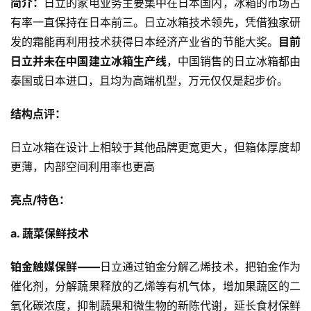
简介：
日立的家电业务主要集中在日本国内，冰箱的市场占
有率一直保持在日本前三。日立冰箱技术领先，凭借独家研
发的霜能再利用技术获得日本经济产业省的节能大奖。
目前
日立并未在中国建立冰箱生产线
，中国销售的日立冰箱都由
泰国或日本进口，且均为高端机型，万元仅仅是起步价。
结构点评：
日立冰箱在设计上相较于其他品牌更宽更大，但箱体厚度却
更薄，内部空间利用率也更高
亮点/特色：
a. 蔬菜保鲜技术
铂金触媒保鲜——
日立通过铂金分解乙烯技术，把铂金作为
催化剂，分解蔬果释放的乙烯等有机气体，增加果蔬区的二
氧化碳浓度，抑制蔬果和微生物的新陈代谢，延长食材保鲜