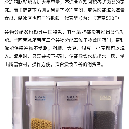
冷冻鸡腿就能占据大半容量，不适合喜欢囤积各式肉类的家
庭。而卡萨帝下方则是留足了冷冻空间，变温区能填入海量
食材，制冰区也可自行拆卸。代表型号为：卡萨帝520F+
谷物分配器也颇具中国特色，其他品牌都没有推出类似功
能。卡萨帝冰箱带有三个谷物分配器位于冷藏区箱门，密封
罐能保持谷物不受潮，粗粮、大豆、绿豆、小麦都可以填
入。取用时，只需要按下按键，便能像饮水机出水一般，倒
出所需食材，操作方便，适合爱食五谷的消费者。