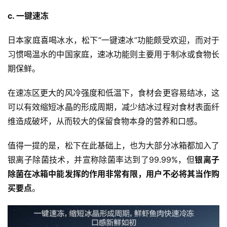
c. 一键速冻
日本家庭喜喝冰水，松下“一键速冰”功能颇受欢迎，而对于
习惯喝温水的中国家庭，速冰功能则主要用于制冰或食物长
期保鲜。
在速冻区更大的风冷强度和低温下，食材会更容易结冰，这
可以有效缩短冰晶的形成周期，减少结冰过程对食材表面纤
维造成破坏，从而较大的保留食物本身的营养和口感。
值得一提的是，松下在此基础上，也为大部分冰箱都加入了
银离子除菌技术，并宣称除菌率达到了99.99%，但
银离子
除菌在冰箱中能发挥的作用非常有限，用户不必将其当作购
买要点
。
投
稿