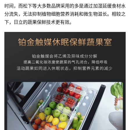
时间，而松下等大多数品牌采用的多是通过加湿延缓食材水
分流失，无法抑制植物细胞营养消耗和微生物滋长。相较之
下，日立的蔬果保鲜技术更有效。