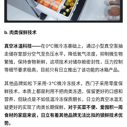
b. 肉类保鲜技术
真空冰温科技——
在0℃微冷冻基础上，通过小型真空泵抽
走储存室部分空气至负压水平，降低氧气浓度，抑制微生物
繁殖，保持食物新鲜，这项技术对储存舱密封性，压力控制
等细节要求极高，目前只有日立推出了该功能的冰箱产品。
其他品牌如松下采用-3℃微冷冻技术，西门子采用零度保
鲜技术，本质上都是利用不把肉类冻透，保留更好的口感和
营养，但缺点是不如低温冷冻保质期长，日立的真空冰温无
疑更好的实现了肉类长期保鲜，
对于买菜不便、爱囤积一周
食材的家庭来说，日立有着其他品牌无法比拟的锁鲜技术优
势。