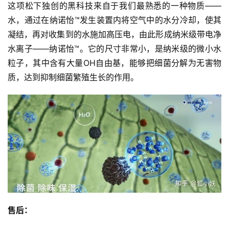
这项松下独创的黑科技来自于我们最熟悉的一种物质——
水，通过在纳诺怡™发生装置内将空气中的水分冷却，使其
凝结，再对收集到的水施加高压电，由此形成纳米级带电净
水离子——纳诺怡™。它的尺寸非常小，是纳米级的微小水
粒子，其中含有大量OH自由基，能够把细菌分解为无害物
质，达到抑制细菌繁殖生长的作用。
售后：