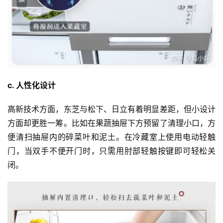
c. 人性化设计
高新技术方面，东芝与松下、日立有着明显差距，但小设计
方面却更胜一筹。比如在果蔬抽屉下方预留了清理小口，方
便清扫抽屉内的碎菜叶和泥土。在冷藏室上使用电动轻触
门，当双手不便开门时，只需用肘部轻触按键即可轻松关
闭。