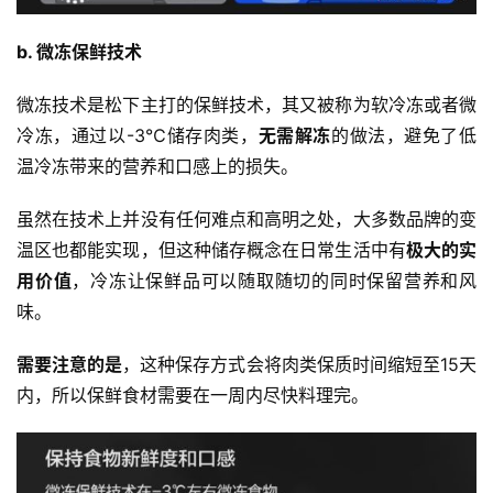
b. 微冻保鲜技术
微冻技术是松下主打的保鲜技术，其又被称为软冷冻或者微
冷冻，通过以-3℃储存肉类，
无需解冻
的做法，避免了低
温冷冻带来的营养和口感上的损失。
虽然在技术上并没有任何难点和高明之处，大多数品牌的变
温区也都能实现，但这种储存概念在日常生活中有
极大的实
用价值
，冷冻让保鲜品可以随取随切的同时保留营养和风
味。
需要注意的是
，这种保存方式会将肉类保质时间缩短至15天
内，所以保鲜食材需要在一周内尽快料理完。