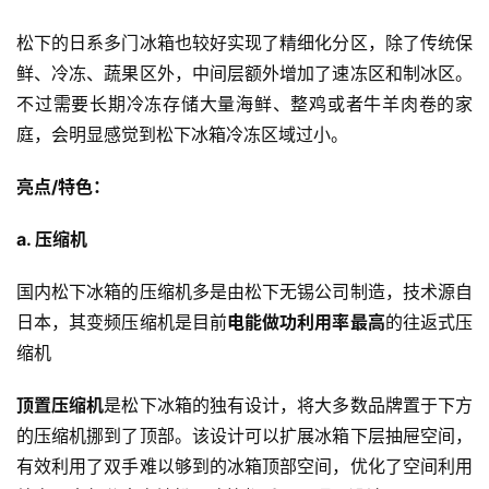
松下的日系多门冰箱也较好实现了精细化分区，除了传统保
鲜、冷冻、蔬果区外，中间层额外增加了速冻区和制冰区。
不过需要长期冷冻存储大量海鲜、整鸡或者牛羊肉卷的家
庭，会明显感觉到松下冰箱冷冻区域过小。
亮点/特色：
a. 压缩机
国内松下冰箱的压缩机多是由松下无锡公司制造，技术源自
日本，其变频压缩机是目前
电能做功利用率最高
的往返式压
缩机
顶置压缩机
是松下冰箱的独有设计，将大多数品牌置于下方
的压缩机挪到了顶部。该设计可以扩展冰箱下层抽屉空间，
有效利用了双手难以够到的冰箱顶部空间，优化了空间利用