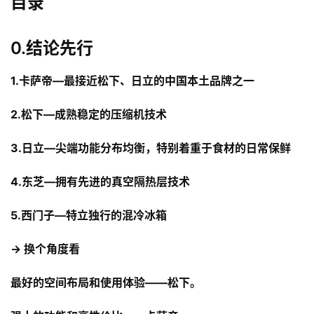
目录
0.结论先行
1.卡萨帝—最接近松下、日立的中国本土品牌之一
2.松下—成熟稳定的压缩机技术
3.日立—尖端功能分布均衡，特别着重于食材的日常保鲜
4.东芝—拥有先进的真空隔热层技术
5.西门子—特立独行的混冷冰箱
→ 换个角度看
最好的空间布局和使用体验——松下。