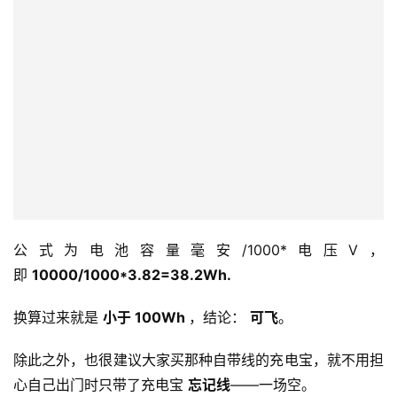
如果不知道自己充电宝到底是多少瓦时的，可以通过公式换
算： 
电池容量毫安/1000*电压V。
大多数标准锂电池电压为 
3.7V
，但也有部分电压不一样，
比如 
3.85V、3.82V
等。
还不知道怎么算？给你实操一下，比如下图：