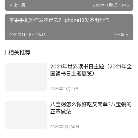
原创文章，作者：跳跳，如若转载，请注明出处：
https://ziliaobaba.com/4167.html
学习
手机
苹果
赞
(0)
生成海报
0
电冰箱十大品牌？最专业的电冰箱品牌
上一篇
2021年11月9日 10:45
苹果手机短信发不出去？iphone13发不出短信
2021年11月9日 10:48
下一篇