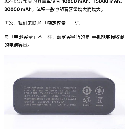
现在比较常见的容量单位有 
10000 mAh、15000 mAh、
20000 mAh，
体积一般也随着容量增大而增大。
再次，我们来聊聊 
「额定容量」
一词。
与「电池容量」不一样，额定容量指的是 
手机能够接收到
的电池容量
。