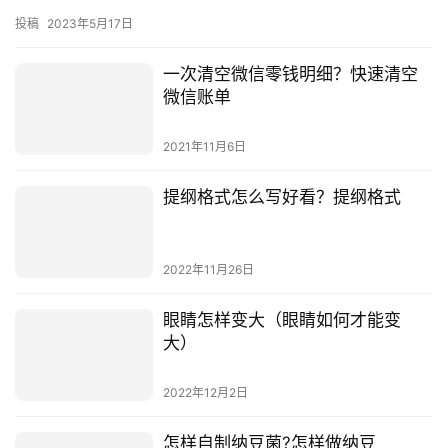
2022年10月21日
什么车省油质量又好？家用轿车省
油排行
2022年10月23日
女生做什么行业有利于自己以后创业
女生创业的行业有利于自己以后的发展 随着社会的发展，女性的社
会地位也在不断提高，越来越多的女性参与到社会的发展中来，而
创业也成为了女性的一个重要的发展方向。但是，女性创业的行业
投稿
2023年5月17日
又有…
一次清空微信零钱明细？快速清空
微信账单