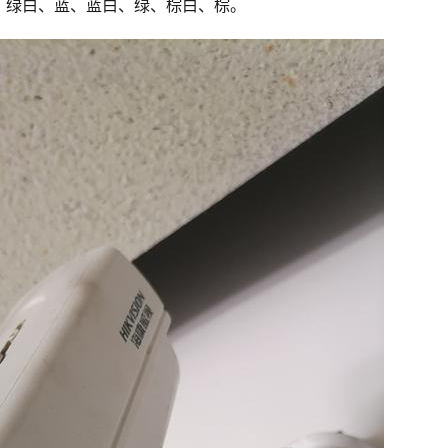
、绿白、蓝、蓝白、绿、棕白、棕。