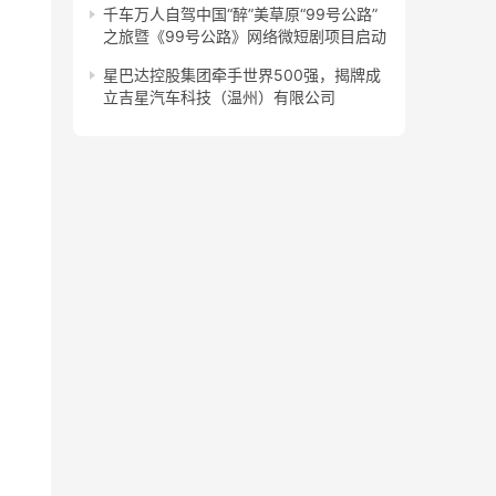
千车万人自驾中国“醉”美草原“99号公路”
之旅暨《99号公路》网络微短剧项目启动
星巴达控股集团牵手世界500强，揭牌成
立吉星汽车科技（温州）有限公司