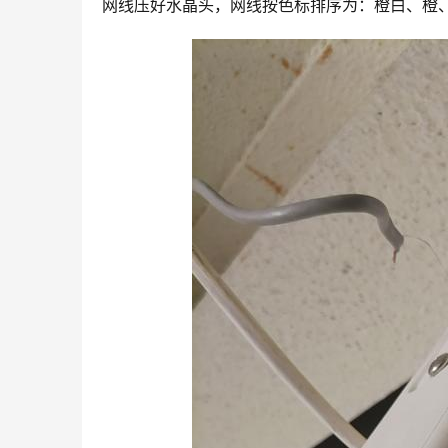
网线压好水晶头，网线按色标排序为：橙白、橙