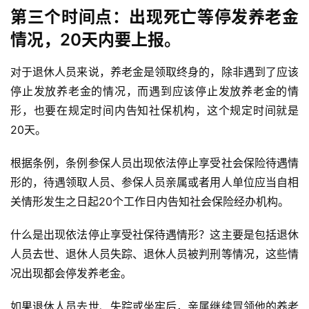
第三个时间点：出现死亡等停发养老金
情况，20天内要上报。
对于退休人员来说，养老金是领取终身的，除非遇到了应该
停止发放养老金的情况，而遇到应该停止发放养老金的情
形，也要在规定时间内告知社保机构，这个规定时间就是
20天。
根据条例，条例参保人员出现依法停止享受社会保险待遇情
投
形的，待遇领取人员、参保人员亲属或者用人单位应当自相
稿
关情形发生之日起20个工作日内告知社会保险经办机构。
每
什么是出现依法停止享受社保待遇情形？这主要是包括退休
日
人员去世、退休人员失踪、退休人员被判刑等情况，这些情
好
况出现都会停发养老金。
诗
如果退休人员去世、失踪或坐牢后，亲属继续冒领他的养老