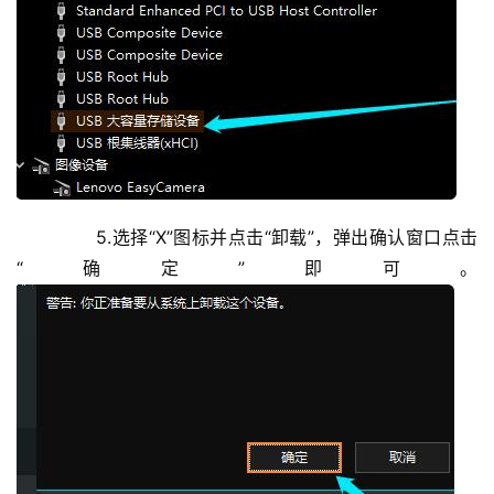
	  5.选择“X”图标并点击“卸载”，弹出确认窗口点击
“确定”即可。
投
稿