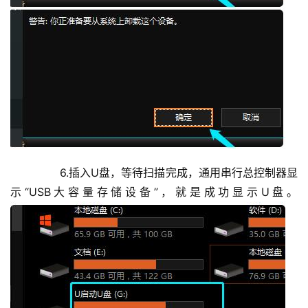
每
日
好
诗
	  6.插入U盘，等待扫描完成，通用串行总控制器显
示“USB大容量存储设备”，就是成功显示U盘。