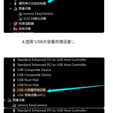
	  4.选择“USB大容量存储设备”。