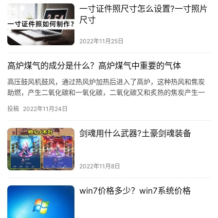
一寸证件照尺寸怎么设置?一寸照片
尺寸
2022年11月25日
高炉煤气的成分是什么？高炉煤气中重要的气体
高压鼓风机鼓风，通过热风炉加热后进入了高炉，这种热风和焦炭
助燃，产生二氧化碳和一氧化碳，二氧化碳又和炙热的焦炭产生一
氧化碳，一氧化碳在上升的过程中，还原了铁矿石中的铁元素，使
投稿
2022年11月24日
之成为…
剑魂用什么武器?土豪剑魂装备
2022年11月8日
win7价格多少？win7系统价格