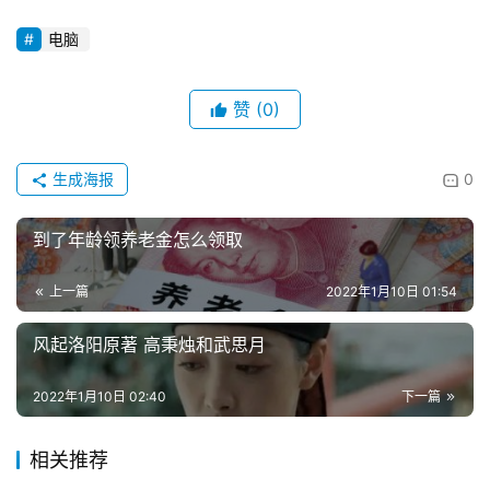
电脑
赞
(0)
生成海报
0
到了年龄领养老金怎么领取
上一篇
2022年1月10日 01:54
风起洛阳原著 高秉烛和武思月
2022年1月10日 02:40
下一篇
相关推荐