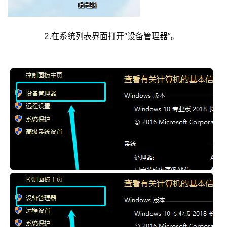
	  2.在系统列表界面打开“设备管理器”。