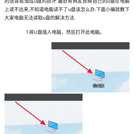
的话容易造成u盘的损坏.最近有网友反映自己的u盘在电脑
上读不出来,不知道电脑读不了u盘该怎么办.下面小编就教下
大家电脑无法读取u盘的解决方法.
	  1.将U盘插入电脑，然后打开此电脑。