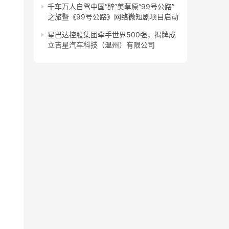
千车万人自驾中国“醉”美草原“99号公路”
之旅暨《99号公路》网络微短剧项目启动
星巴达控股集团牵手世界500强，揭牌成
立吉星汽车科技（温州）有限公司