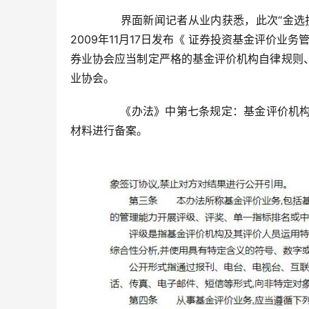
	  界面新闻记者从业内获悉，此次“金选投顾”被下线，是因为支付宝不具备基金评价资格。中国证监会曾于
2009年11月17日发布《 证券投资基金评价业
券业协会应当制定严格的基金评价机构自律规则
业协会。
	  《办法》中第七条规定：基金评价机构应当在加入中国证券业协会后15个工作日内向中国证监会报送书面
材料进行备案。