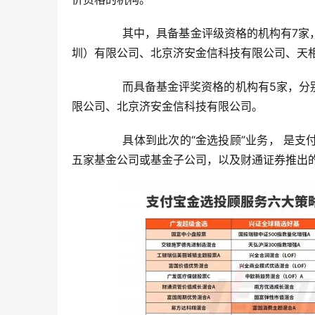
	  其中，具备基金评级资格的机构有7家，分别是上海证券、海通证券、银河证券、招商证券、晨星资讯（深
圳）有限公司、北京济安金信科技有限公司、天
	  而具备基金评奖资格的机构有5家，分别是中国证券报社、上海证券报社、证券时报、晨星资讯（深圳）有
限公司、北京济安金信科技有限公司。
	  具体到此次的“金选投顾”业务， 是支付宝联合兴证全球基金、南方基金、中欧财富、广发基金、嘉实财富
五家基金公司或基金子公司，以及财通证券推出