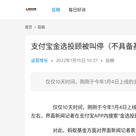
投稿
每日好诗
首页
投稿
支付宝金选投顾被叫停（不具备
运营增长
•
2022年1月15日 10:27
•
投稿
仅仅10天时间，刚刚于今年1月4日上线的支
	  仅仅10天时间，刚刚于今年1月4日上线的支付宝“金选投顾”就因为业务不合规被下线了。今日傍晚18:00时
左右，界面新闻记者在支付宝APP内搜索“金选投
	  对此，蚂蚁基金方面对界面新闻记者