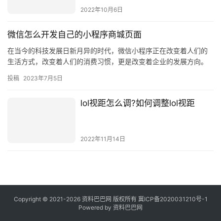
2022年10月6日
微信怎么开发自己的小程序商城页面
在当今的科技发展日新月异的时代，微信小程序正在改变着人们的
生活方式，改变着人们的消费习惯，更是改变着企业的发展方向。
微信小程序商城的出现，为企业提供了一个更加便捷的渠道，让企
投稿
2023年7月5日
业可以…
lol视距怎么调?如何调整lol视距
2022年11月14日
Copyright © 2021-2026 资料巴巴网 版权所有
冀ICP备2020031210号-1
Powered by
资料巴巴网