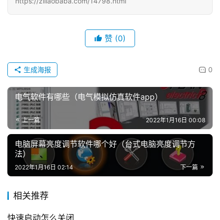
https://ziliaobaba.com/14798.html
赞
(0)
生成海报
0
电气软件有哪些（电气模拟仿真软件app）
上一篇
2022年1月16日 00:08
电脑屏幕亮度调节软件哪个好（台式电脑亮度调节方
法）
2022年1月16日 02:14
下一篇
相关推荐
快速启动怎么关闭