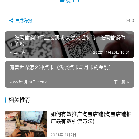
赞
(0)
生成海报
0
二维码营销的行业或领域 突然火起来的二维码营销你
了解吗
上一篇
2022年1月26日 16:31
魔兽世界怎么冲点卡（浅谈点卡与月卡的差别）
2022年1月28日 22:02
下一篇
相关推荐
如何有效推广淘宝店铺(淘宝店铺推
广最有效引流方法)
2021年11月2日