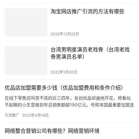
淘宝网店推广引流的方法有哪些
2022年12月22日
台湾男明星演员老戏骨（台湾老戏
骨男演员名单）
2022年1月30日
优品店加盟需要多少钱（优品加盟费用和条件介绍）
在线下零售店叫苦不迭的近三四年，名创优品却遍地开花，将看似
不起眼的小生意做到年总销售额超190亿元，号称本国最重要加盟连
锁的“10元店”名
引流推广
2022年3月16日
网络整合营销公司有哪些？网络营销环境
对于大部分中小企业来说，销售产品是公司经营发展的根本所在，