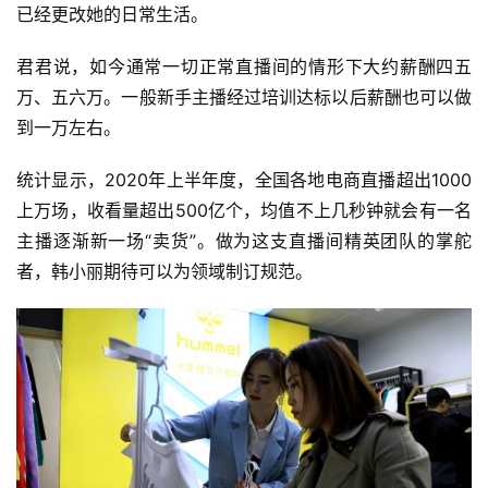
已经更改她的日常生活。
投
稿
君君说，如今通常一切正常直播间的情形下大约薪酬四五
万、五六万。一般新手主播经过培训达标以后薪酬也可以做
每
到一万左右。
日
好
统计显示，2020年上半年度，全国各地电商直播超出1000
诗
上万场，收看量超出500亿个，均值不上几秒钟就会有一名
主播逐渐新一场“卖货”。做为这支直播间精英团队的掌舵
者，韩小丽期待可以为领域制订规范。