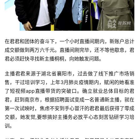
在君君和团体的奋斗下，一个小时直播间期内，新账户总计
成交额做到两万六千元。直播间刚完毕，还不等他歇息，君
君必须赶快寻找新主播桐桐，向她触发问题。
主播君君来源于湖北省襄阳市，过去做了线下推广市场销
售，干过培训学习，上年3月肺炎疫情期内，赋闲的她看准
了短视频app直播带货的突破口。确立就业总体目标的君
君，赶到南京市，根据招聘面试变成一名普通新主播，就在
第一次试映时，焦虑不安到手心冒汗的君君最后获得了零成
交额，她发觉,要想搞好主播务必放平心态刻苦钻研学习培
训。