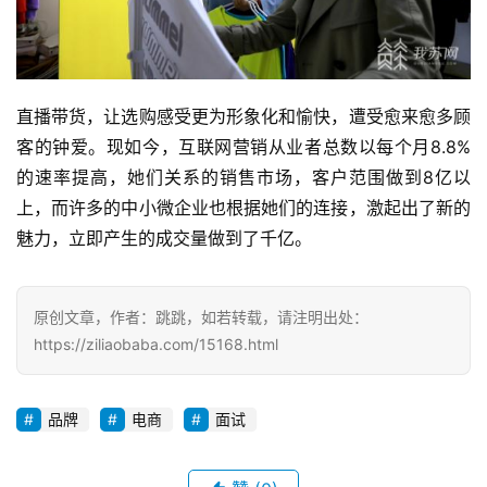
直播带货，让选购感受更为形象化和愉快，遭受愈来愈多顾
客的钟爱。现如今，互联网营销从业者总数以每个月8.8%
的速率提高，她们关系的销售市场，客户范围做到8亿以
上，而许多的中小微企业也根据她们的连接，激起出了新的
魅力，立即产生的成交量做到了千亿。
原创文章，作者：跳跳，如若转载，请注明出处：
https://ziliaobaba.com/15168.html
品牌
电商
面试