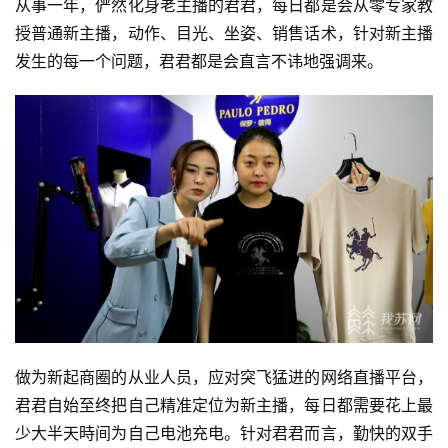
从事一年，俨然化身老主播的君君，每日都是会从零专家教
授普通新主播，动作、目光、坐姿、销售话术，针对新主播
发生的每一个问题，君君都是会直言不讳地强调来。
做为新起商圈的从业人员，应对突飞猛进的网络直播平台，
君君自始至终把自己精准定位为新主播，每日都需要花上最
少大半天時间为自己电池充电。针对君君而言，勤快的双手