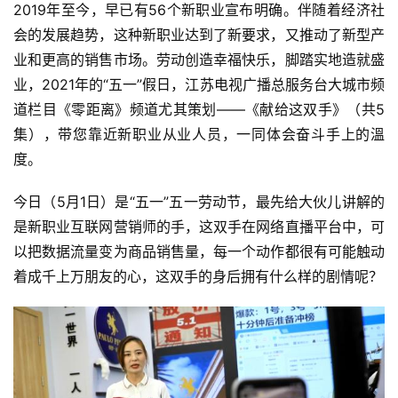
2019年至今，早已有56个新职业宣布明确。伴随着经济社
会的发展趋势，这种新职业达到了新要求，又推动了新型产
业和更高的销售市场。劳动创造幸福快乐，脚踏实地造就盛
业，2021年的“五一”假日，江苏电视广播总服务台大城市频
道栏目《零距离》频道尤其策划——《献给这双手》（共5
集），带您靠近新职业从业人员，一同体会奋斗手上的溫
度。
今日（5月1日）是“五一”五一劳动节，最先给大伙儿讲解的
是新职业互联网营销师的手，这双手在网络直播平台中，可
以把数据流量变为商品销售量，每一个动作都很有可能触动
着成千上万朋友的心，这双手的身后拥有什么样的剧情呢？