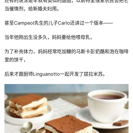
还有的说法是早就有类似的甜品，以前特里维索农民会把它
当催情剂，给新婚夫妇用。
甚至Campeol先生的儿子Carlo还讲过一个版本——
当年他刚出生没多久，妈妈要给他喂母乳，
为了补充体力，妈妈经常吃加糖的马斯卡彭奶酪和泡在咖啡
里的饼干，
后来才跟厨师Linguanotto一起开发了提拉米苏。