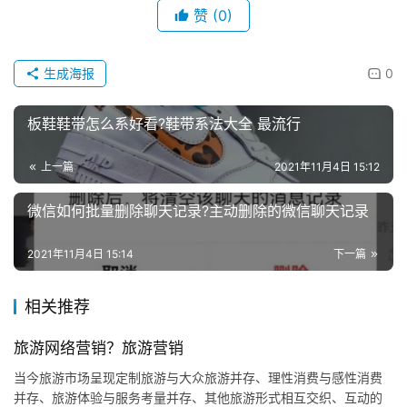
赞
(0)
生成海报
0
板鞋鞋带怎么系好看?鞋带系法大全 最流行
上一篇
2021年11月4日 15:12
微信如何批量删除聊天记录?主动删除的微信聊天记录
2021年11月4日 15:14
下一篇
相关推荐
旅游网络营销？旅游营销
当今旅游市场呈现定制旅游与大众旅游并存、理性消费与感性消费
并存、旅游体验与服务考量并存、其他旅游形式相互交织、互动的