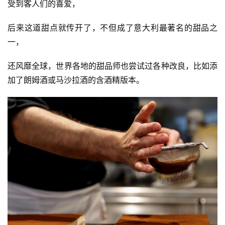
受到客人们的喜爱，
后来这道甜点就传开了，不但成了意大利最著名的甜品之
一，
还风靡全球，世界各地的甜品师也尝试过各种改良，比如添
加了朗姆酒或马沙拉酒的含酒精版本。