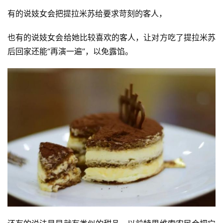
有的说妓女会把提拉米苏给要求苛刻的客人，
也有的说妓女会给她比较喜欢的客人，让对方吃了提拉米苏
后回家还能“再演一遍”，以免露馅。