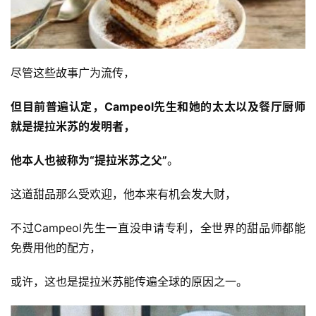
尽管这些故事广为流传，
投
稿
但目前普遍认定，Campeol先生和她的太太以及餐厅厨师
就是提拉米苏的发明者，
每
日
他本人也被称为“提拉米苏之父”
。
好
诗
这道甜品那么受欢迎，他本来有机会发大财，
不过Campeol先生一直没申请专利，全世界的甜品师都能
免费用他的配方，
或许，这也是提拉米苏能传遍全球的原因之一。