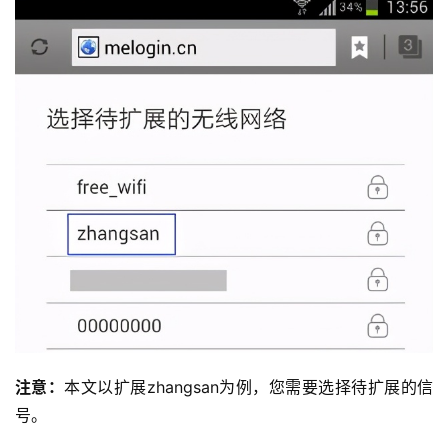
每
日
好
诗
注意：
本文以扩展zhangsan为例，您需要选择待扩展的信
号。