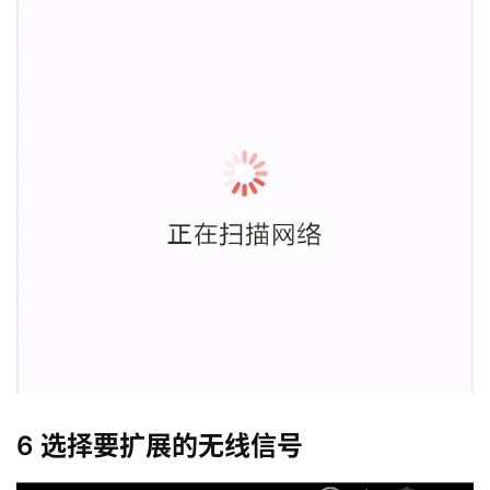
投
稿
6 选择要扩展的无线信号