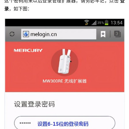
这个密码用来以后登录管理扩展器，请务必牢记，点击
 登
录
，如下图：