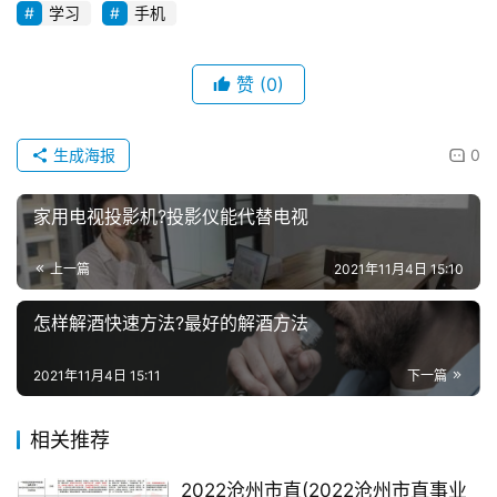
学习
手机
赞
(0)
生成海报
0
家用电视投影机?投影仪能代替电视
上一篇
2021年11月4日 15:10
怎样解酒快速方法?最好的解酒方法
2021年11月4日 15:11
下一篇
相关推荐
2022沧州市直(2022沧州市直事业