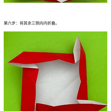
第六步：将其余三侧向内折叠。