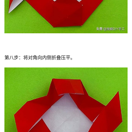
第八步：将对角向内侧折叠压平。