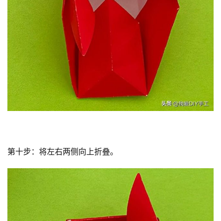
每
日
好
诗
第十步：将左右两侧向上折叠。