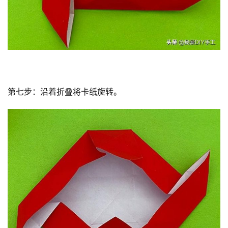
第七步：沿着折叠将卡纸旋转。