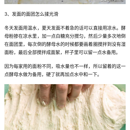
3、发面的面团怎么揉光滑
冬天发面用温水，夏天发面不着急的话可以直接用凉水。酵
母粉掺在凉水里，加一点白糖充分搅匀，然后少量多次地倒
在面团里，每次倒的酵母水的时候都要画着圈搅拌到没有湿
面粉，最后全部搅拌成面絮，杯子里可以留一点水备用。
因为每家用的面粉不同，吸水量也不一样，所以留着的这一
点酵母水做为备用，硬了就再加点水中和一下。