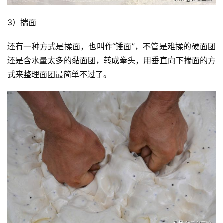
3）揣面
还有一种方式是揉面，也叫作“锤面”，不管是难揉的硬面团
还是含水量太多的黏面团，转成拳头，用垂直向下揣面的方
式来整理面团最简单不过了。