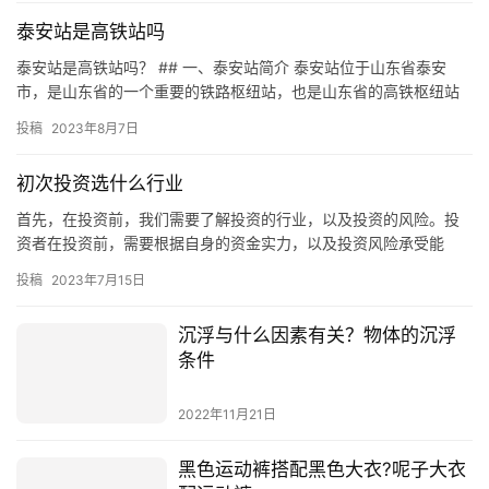
泰安站是高铁站吗
泰安站是高铁站吗？ ## 一、泰安站简介 泰安站位于山东省泰安
市，是山东省的一个重要的铁路枢纽站，也是山东省的高铁枢纽站
之一。泰安站是山东省铁路网的中心，也是山东省的一个重要的交
投稿
2023年8月7日
通…
初次投资选什么行业
首先，在投资前，我们需要了解投资的行业，以及投资的风险。投
资者在投资前，需要根据自身的资金实力，以及投资风险承受能
力，来选择适合自己的投资行业。 一、初次投资的行业 1、金融行
投稿
2023年7月15日
业 …
沉浮与什么因素有关？物体的沉浮
条件
2022年11月21日
黑色运动裤搭配黑色大衣?呢子大衣
配运动裤