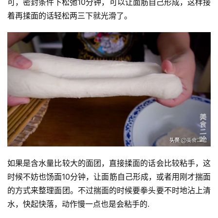
可，密封条件下松弛10分钟，可以让面筋自己形成，这样接
着再揉面的话轻松两三下就光滑了。
如果是含水量比较大的面团，直接揉面的话会比较粘手，这
时候不妨也饧面10分钟，让面筋自己形成，或者用刚才揣面
的方式来整理面团。不过揣面的时候要拳头要不时地沾上清
水，快起快落，动作慢一点也是会粘手的.