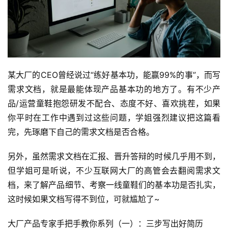
某大厂的CEO曾经说过“练好基本功，能赢99%的事”，而写
需求文档，就是最能体现产品基本功的地方了。有不少产
品/运营童鞋抱怨研发不配合、态度不好、喜欢挑茬，如果
你平时在工作中遇到过这些问题，学姐强烈建议把这篇看
完，先琢磨下自己的需求文档是否合格。
另外，虽然需求文档在汇报、晋升答辩的时候几乎用不到，
但学姐可是听说，不少互联网大厂的高管会去翻阅需求文
档，来了解产品细节、考察一线童鞋们的基本功是否扎实，
这时候如果文档写得不到位，可就尴尬了~
大厂产品专家手把手教你系列（一）：三步写出好简历