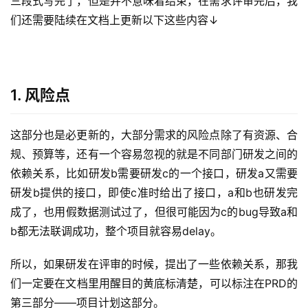
三、评之后，要更新
三段式写完了，但是并不意味着结束，在需求评审完后，我
们还需要陆续在文档上更新以下这些内容↓
1. 风险点
这部分也是必更新的，大部分需求的风险点除了有资源、合
规、预算等，还有一个容易忽视的就是不同部门研发之间的
依赖关系，比如研发b需要研发c的一个接口，研发a又需要
研发b提供的接口，即使c准时给出了接口，a和b也研发完
成了，也用假数据测试过了，但很可能因为c的bug导致a和
b都无法联调成功，整个项目就容易delay。
所以，如果研发在评审的时候，提出了一些依赖关系，那我