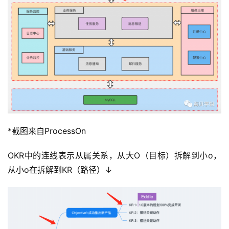
*截图来自ProcessOn
OKR中的连线表示从属关系，从大O（目标）拆解到小o，
从小o在拆解到KR（路径）↓