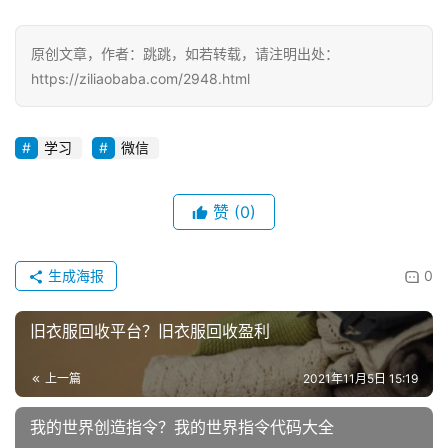
本的链接，文档开头还有数据更新和分析，那相信2.0版本
的需求评审也就能顺理成章了。
原创文章，作者：跳跳，如若转载，请注明出处：
https://ziliaobaba.com/2948.html
学习
微信
赞
(0)
生成海报
0
旧衣服回收平台？旧衣服回收盈利
上一篇
2021年11月5日 15:19