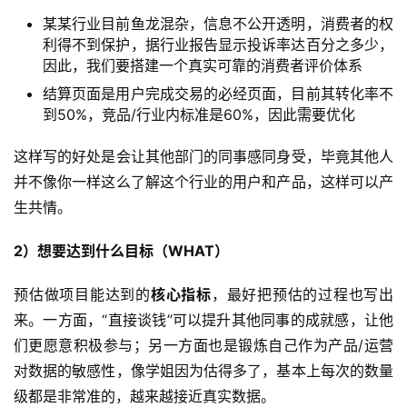
某某行业目前鱼龙混杂，信息不公开透明，消费者的权
利得不到保护，据行业报告显示投诉率达百分之多少，
因此，我们要搭建一个真实可靠的消费者评价体系
结算页面是用户完成交易的必经页面，目前其转化率不
到50%，竞品/行业内标准是60%，因此需要优化
这样写的好处是会让其他部门的同事感同身受，毕竟其他人
并不像你一样这么了解这个行业的用户和产品，这样可以产
生共情。
2）想要达到什么目标（WHAT）
预估做项目能达到的
核心指标
，最好把预估的过程也写出
来。一方面，“直接谈钱”可以提升其他同事的成就感，让他
们更愿意积极参与；另一方面也是锻炼自己作为产品/运营
对数据的敏感性，像学姐因为估得多了，基本上每次的数量
级都是非常准的，越来越接近真实数据。