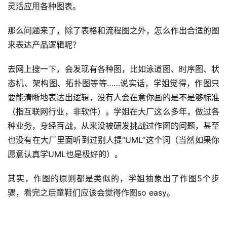
灵活应用各种图表。
那么问题来了，除了表格和流程图之外，怎么作出合适的图
来表达产品逻辑呢？
去网上搜一下，会发现有各种图，比如泳道图、时序图、状
态机、架构图、拓扑图等等……说实话，学姐觉得，作图只
要能清晰地表达出逻辑，没有人会在意你画的是不是够标准
（指互联网行业，非软件）。学姐在大厂这么多年，做过各
种业务，身经百战，从来没被研发挑战过作图的问题，甚至
也没有在大厂里面听到过别人提“UML”这个词（当然如果你
愿意认真学UML也是极好的）。
其实，作图的原则都是类似的，学姐抽象出了作图5个步
骤，看完之后童鞋们应该会觉得作图so easy。