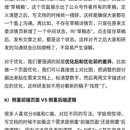
增“草稿箱”，这个页面展示出了公众号作者所有的草稿，定
义清楚之后，写文档的时候统一措辞，这样能确保大家都在
一个面上沟通。再比如，不存在草稿详情页，只是在原来文
章详情页新增了一个中间状态，叫“草稿态”，点击保存草稿
后、发布文章之前，都是这个状态。这样对齐之后大家和研
发的沟通就会比较顺畅了，不容易产生误解。
对于优化，我们要强调的就是
优化后和优化前的差异
。比如
做一个页面优化，我们可以直接放上对比图，把调整的部分
圈出来贴在需求文档上，标清楚数字，然后再用文字描述对
应的优化，这样研发就不用对着新的稿子“找茬”了。
b）侧重前端页面 VS 侧重后端逻辑
很多人喜欢分B端和C端，对应不同的写法。学姐倒觉得，
写文档的时候不如看这个需求是侧重“前端页面”还是侧重“后