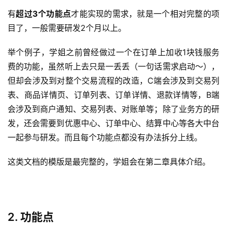
有
超过
3个功能点
才能实现的需求，就是一个相对完整的项
目了，一般需要研发2个月以上。
举个例子，学姐之前曾经做过一个在订单上加收1块钱服务
费的功能，虽然听上去只是一丢丢（一句话需求启动～），
但却会涉及到对整个交易流程的改造，C端会涉及到交易列
表、商品详情页、订单列表、订单详情、退款详情等，B端
会涉及到商户通知、交易列表、对账单等；除了业务方的研
发，还会需要到优惠中心、订单中心、结算中心等各大中台
一起参与研发。而且每个功能点都没有办法拆分上线。
这类文档的模版是最完整的，学姐会在第二章具体介绍。
2. 功能点