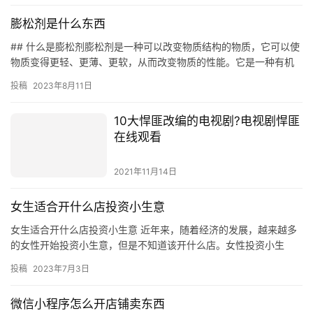
离近视眼
2022年11月27日
膨松剂是什么东西
## 什么是膨松剂膨松剂是一种可以改变物质结构的物质，它可以使
物质变得更轻、更薄、更软，从而改变物质的性能。它是一种有机
物质，它可以使物质变得更轻、更薄、更软，从而改变物质的性
投稿
2023年8月11日
能。…
10大悍匪改编的电视剧?电视剧悍匪
在线观看
2021年11月14日
女生适合开什么店投资小生意
女生适合开什么店投资小生意 近年来，随着经济的发展，越来越多
的女性开始投资小生意，但是不知道该开什么店。女性投资小生
意，有许多可供选择，从简单的零售店到复杂的服务行业，有很多