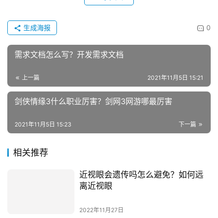
赞
(0)
生成海报
0
需求文档怎么写？开发需求文档
上一篇
2021年11月5日 15:21
剑侠情缘3什么职业厉害？剑网3网游哪最厉害
2021年11月5日 15:23
下一篇
相关推荐
近视眼会遗传吗怎么避免？如何远