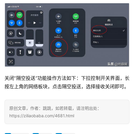
投
稿
每
日
好
关闭“隔空投送”功能操作方法如下：下拉控制开关界面，长
诗
按左上角的网络板块，点击隔空投送，选择接收关闭即可。
原创文章，作者：跳跳，如若转载，请注明出处：
https://ziliaobaba.com/4681.html