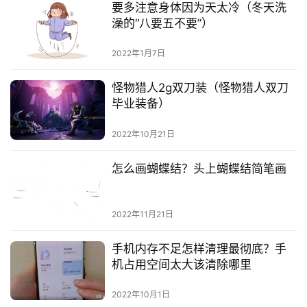
要多注意身体因为天太冷（冬天洗
澡的“八要五不要”）
2022年1月7日
怪物猎人2g双刀装（怪物猎人双刀
毕业装备）
2022年10月21日
怎么画蝴蝶结？头上蝴蝶结简笔画
2022年11月21日
手机内存不足怎样清理最彻底？手
机占用空间太大该清除哪里
2022年10月1日