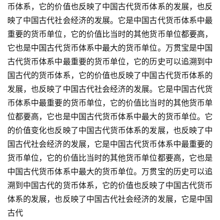
币体系，它的价值也反映了中国古代货币体系的发展，也反
映了中国古代社会经济的发展。它是中国古代货币体系中最
重要的货币单位，它的价值比当时的其他货币单位都要高，
它也是中国古代货币体系中最大的货币单位。万贯宝是中国
古代货币体系中最重要的货币单位，它的历史可以追溯到中
国古代的货币体系，它的价值也反映了中国古代货币体系的
发展，也反映了中国古代社会经济的发展。它是中国古代货
币体系中最重要的货币单位，它的价值比当时的其他货币单
投
位都要高，它也是中国古代货币体系中最大的货币单位。它
稿
的价值变化也反映了中国古代货币体系的发展，也反映了中
国古代社会经济的发展，它是中国古代货币体系中最重要的
每
货币单位，它的价值比当时的其他货币单位都要高，它也是
日
中国古代货币体系中最大的货币单位。万贯宝的历史可以追
好
诗
溯到中国古代的货币体系，它的价值也反映了中国古代货币
体系的发展，也反映了中国古代社会经济的发展，它是中国
古代