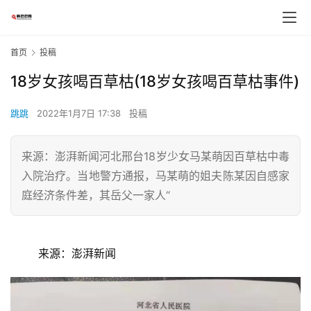
首页
投稿
18岁女孩喝百草枯(18岁女孩喝百草枯事件)
跳跳
2022年1月7日 17:38
投稿
来源：澎湃新闻河北邢台18岁少女马某萌因百草枯中毒
入院治疗。当地警方通报，马某萌的姐夫陈某因自感家
庭经济条件差，其岳父一家人“
	来源：澎湃新闻