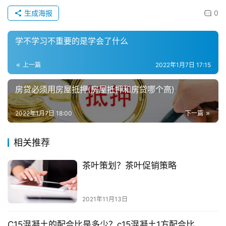
生成海报
0
学不学习不重要的是学会了什么
上一篇
2022年1月7日 17:15
房贷必须用房屋抵押(房屋抵押和房贷哪个高)
2022年1月7日 18:00
下一篇
相关推荐
茶叶策划？茶叶促销策略
2021年11月13日
C15混凝土的配合比是多少？c15混凝土1方配合比