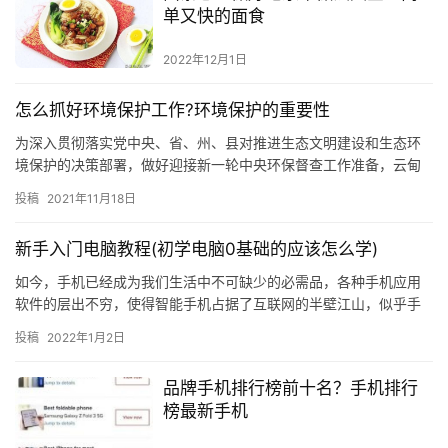
单又快的面食
2022年12月1日
怎么抓好环境保护工作?环境保护的重要性
为深入贯彻落实党中央、省、州、县对推进生态文明建设和生态环
境保护的决策部署，做好迎接新一轮中央环保督查工作准备，云甸
镇党委政府以抓铁有痕的决心、真抓实干的作风、一以贯之的韧
投稿
2021年11月18日
劲，共同…
新手入门电脑教程(初学电脑0基础的应该怎么学)
如今，手机已经成为我们生活中不可缺少的必需品，各种手机应用
软件的层出不穷，使得智能手机占据了互联网的半壁江山，似乎手
机无所不能了，平时，很多人觉得一手机在手便可以仗剑走天涯，
投稿
2022年1月2日
但当我们走进
品牌手机排行榜前十名？手机排行
榜最新手机