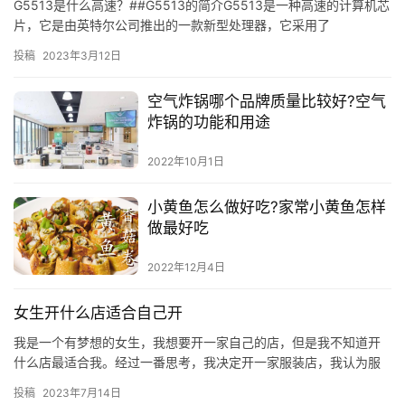
G5513是什么高速？##G5513的简介G5513是一种高速的计算机芯
片，它是由英特尔公司推出的一款新型处理器，它采用了
投稿
2023年3月12日
空气炸锅哪个品牌质量比较好?空气
炸锅的功能和用途
2022年10月1日
小黄鱼怎么做好吃?家常小黄鱼怎样
做最好吃
2022年12月4日
女生开什么店适合自己开
我是一个有梦想的女生，我想要开一家自己的店，但是我不知道开
什么店最适合我。经过一番思考，我决定开一家服装店，我认为服
装店是最适合我的店。 一、服装店的优势 服装店有很多优势，首
投稿
2023年7月14日
先，…