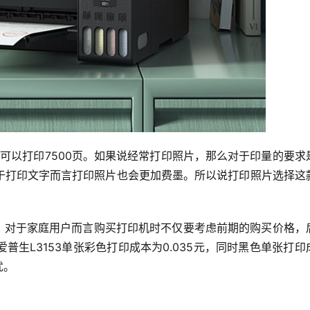
色可以打印7500页。如果说经常打印照片，那么对于印量的要求
于打印文字而言打印照片也会更加费墨。所以说打印照片选择这
现，对于家庭用户而言购买打印机时不仅要考虑前期的购买价格，
生L3153单张彩色打印成本为0.035元，同时黑色单张打印
忧。