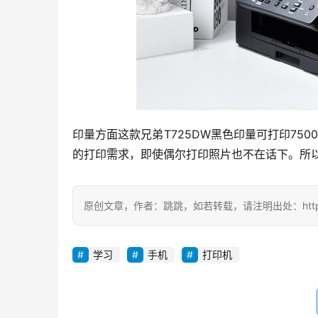
印量方面这款兄弟T725DW黑色印量可打印75
的打印需求，即使偶尔打印照片也不在话下。所以
原创文章，作者：跳跳，如若转载，请注明出处：https://zil
学习
手机
打印机