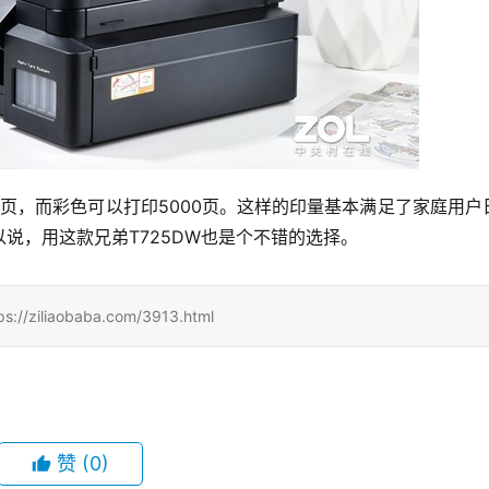
00页，而彩色可以打印5000页。这样的印量基本满足了家庭用户
说，用这款兄弟T725DW也是个不错的选择。
iaobaba.com/3913.html
赞
(0)