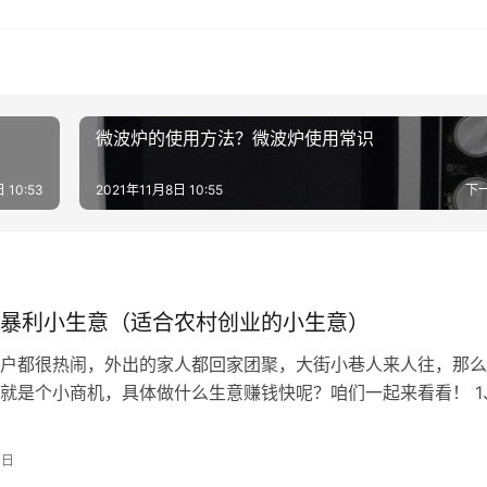
微波炉的使用方法？微波炉使用常识
 10:53
2021年11月8日 10:55
下
暴利小生意（适合农村创业的小生意）
户都很热闹，外出的家人都回家团聚，大街小巷人来人往，那么
就是个小商机，具体做什么生意赚钱快呢？咱们一起来看看！ 1
 春节很多外出务工的人回家了，对…
0日