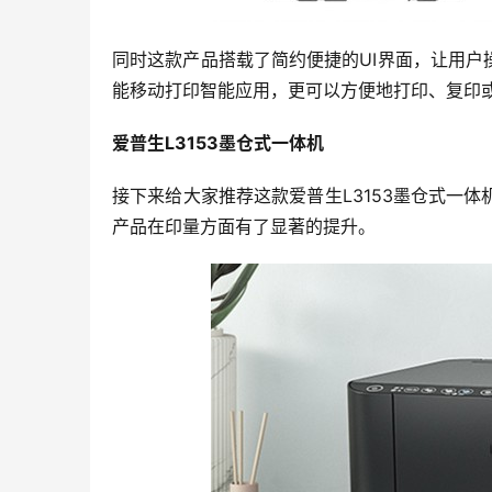
同时这款产品搭载了简约便捷的UI界面，让用户
能移动打印智能应用，更可以方便地打印、复印
爱普生L3153墨仓式一体机
接下来给大家推荐这款爱普生L3153墨仓式一
产品在印量方面有了显著的提升。