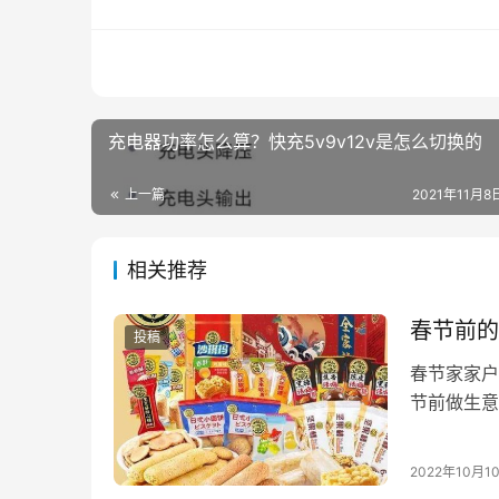
充电器功率怎么算？快充5v9v12v是怎么切换的
上一篇
2021年11月8日
相关推荐
春节前的
投稿
春节家家户
节前做生意
家乡小吃！
2022年10月1