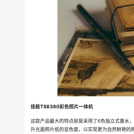
佳能TS8380彩色照片一体机
这款产品最大的特点就是采用了6色独立式墨水
升光面照片纸的显色度，以实现更为自然鲜艳的