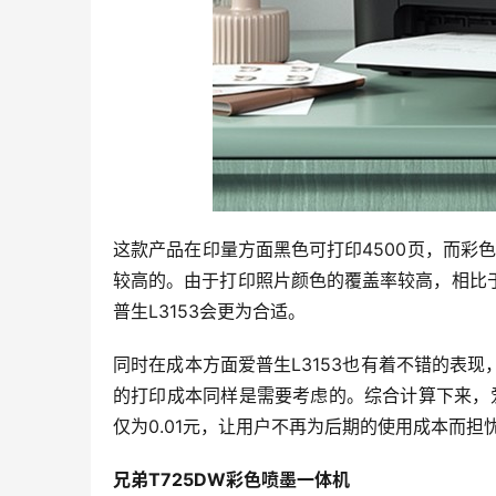
这款产品在印量方面黑色可打印4500页，而彩
较高的。由于打印照片颜色的覆盖率较高，相比
普生L3153会更为合适。
同时在成本方面爱普生L3153也有着不错的表
的打印成本同样是需要考虑的。综合计算下来，爱普
仅为0.01元，让用户不再为后期的使用成本而担
兄弟T725DW彩色喷墨一体机