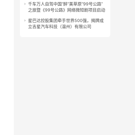
千车万人自驾中国“醉”美草原“99号公路”
之旅暨《99号公路》网络微短剧项目启动
星巴达控股集团牵手世界500强，揭牌成
立吉星汽车科技（温州）有限公司