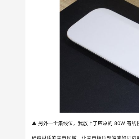
▲ 另外一个集线位，我放上了应急的 80W 有线
硅胶材质的充电区域，让充电板顶部触感如同皮