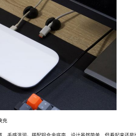
快充
革，手感温润。搭配铝合金底壳，设计虽然简单，但看起来还是