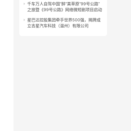
千车万人自驾中国“醉”美草原“99号公路”
之旅暨《99号公路》网络微短剧项目启动
星巴达控股集团牵手世界500强，揭牌成
立吉星汽车科技（温州）有限公司