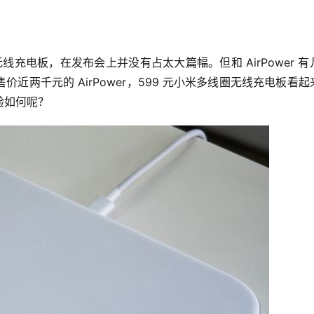
同发布的无线充电板，在发布会上并没有占太大篇幅。但和 AirPower 
两千元的 AirPower，599 元小米多线圈无线充电板看起
验如何呢？