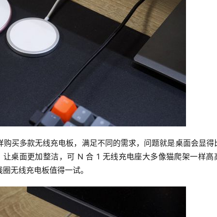
样购买多款无线充电板，满足不同的需求，问题就是桌面会显得
，让桌面更加整洁，可 N 合 1 无线充电座大多像猫爬架一样高
线圈无线充电板值得一试。