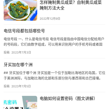
怎样腌制黄瓜咸菜？自制黄瓜咸菜
腌制方法大全
2022年12月9日
电信号段都包括哪些号
电信号段 一、什么是电信号段 电信号段是指由中国电信分配给用户
的号码段，它们由数字组成，可以用来识别用户的手机号码或者固
定电话号码。 二、电信号段的类型 电信号段分为手机号段和固定…
投稿
2023年7月3日
牙买加在哪个洲
## 牙买加位于哪个洲 牙买加是一个位于加勒比海地区的岛国，它位
于美洲洲际，与加勒比海的北部和东部分别与墨西哥和古巴接壤。
牙买加是一个拥有独立政府的国家，它位于加勒比海地区的中心，…
投稿
2023年7月5日
电脑如何设置密码（图文讲解）