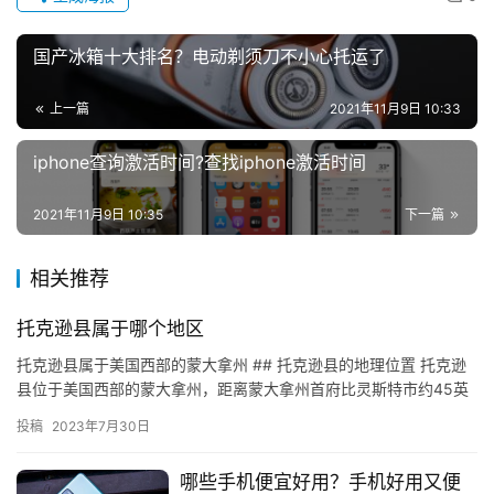
国产冰箱十大排名？电动剃须刀不小心托运了
上一篇
2021年11月9日 10:33
iphone查询激活时间?查找iphone激活时间
2021年11月9日 10:35
下一篇
相关推荐
托克逊县属于哪个地区
托克逊县属于美国西部的蒙大拿州 ## 托克逊县的地理位置 托克逊
县位于美国西部的蒙大拿州，距离蒙大拿州首府比灵斯特市约45英
里，距离蒙大拿州最大城市费尔蒙特市约50英里。托克逊县位…
投稿
2023年7月30日
哪些手机便宜好用？手机好用又便