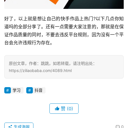
好了，以上就是想让自己的快手作品上热门?以下几点你知
投
道吗的全部分享了。还有一点需要大家注意的，那就是在保
稿
证作品质量的同时，不要去违反平台规则，因为没有一个平
台会允许违规行为存在。
每
日
好
原创文章，作者：跳跳，如若转载，请注明出处：
诗
https://ziliaobaba.com/4089.html
学习
抖音
赞
(0)
生成海报
0