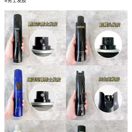
#男士发胶