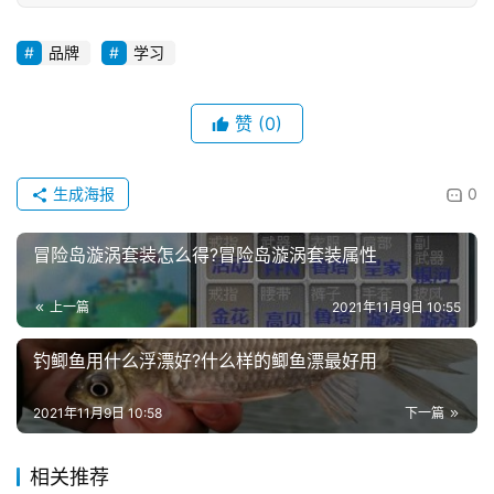
品牌
学习
赞
(0)
生成海报
0
冒险岛漩涡套装怎么得?冒险岛漩涡套装属性
上一篇
2021年11月9日 10:55
钓鲫鱼用什么浮漂好?什么样的鲫鱼漂最好用
2021年11月9日 10:58
下一篇
相关推荐