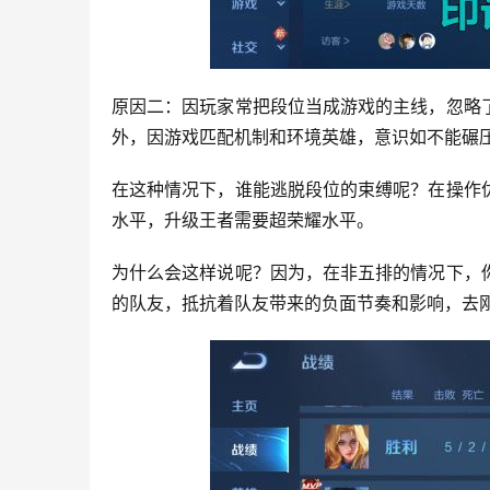
原因二：因玩家常把段位当成游戏的主线，忽略
外，因游戏匹配机制和环境英雄，意识如不能碾压
在这种情况下，谁能逃脱段位的束缚呢？在操作
水平，升级王者需要超荣耀水平。
为什么会这样说呢？因为，在非五排的情况下，
的队友，抵抗着队友带来的负面节奏和影响，去