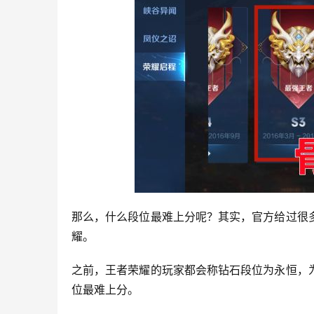
那么，什么段位最难上分呢？其实，官方给过很
耀。
之前，王者荣耀的玩家都会称钻石段位为永恒，
位最难上分。