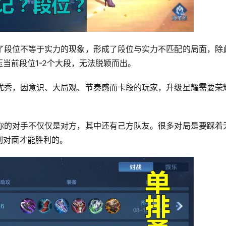
了段位不等于实力的现象，形成了段位与实力不匹配的局面，除
当前段位1-2个大段，无法脱颖而出。
优秀，因意识、大局观、节奏感而卡段的玩家，升级星耀需要荣
你的对手不仅仅是对方，其中还有己方队友。很多对局是要踩着
刚对面才能胜利的。