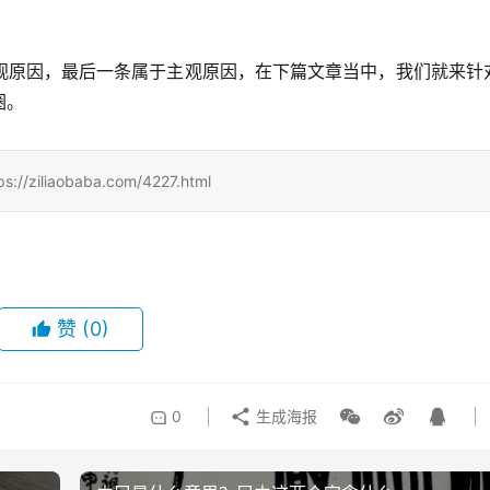
观原因，最后一条属于主观原因，在下篇文章当中，我们就来针
圈。
aobaba.com/4227.html
赞
(0)
0
生成海报