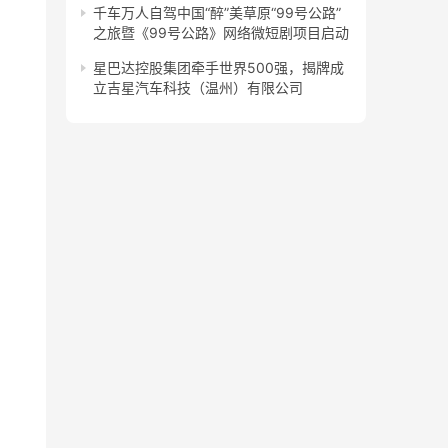
千车万人自驾中国“醉”美草原“99号公路”
之旅暨《99号公路》网络微短剧项目启动
星巴达控股集团牵手世界500强，揭牌成
立吉星汽车科技（温州）有限公司