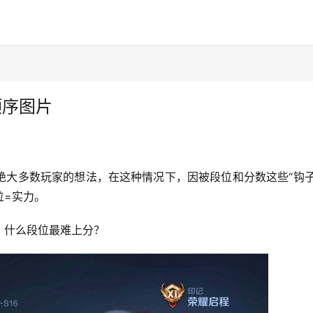
顺序图片
绝大多数玩家的想法，在这种情况下，因被段位和分数这些“钩子
位=实力。
，什么段位最难上分？