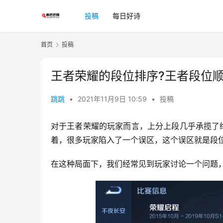
投稿
每日好诗
首页
投稿
王者荣耀的段位排序?王者段位
跳跳
•
2021年11月9日 10:59
•
投稿
对于王者荣耀的玩家而言，上分上段几乎承揽了
着，很多玩家陷入了一个误区，这个误区就是段
在这种局面下，我们经常见到玩家讨论一个问题