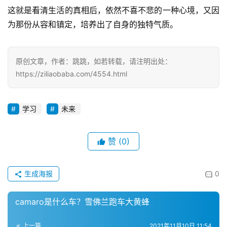
这就是看清生活的真相后，依然不喜不悲的一种心境，又因
为那份从容和镇定，培养出了自身的独特气质。
原创文章，作者：跳跳，如若转载，请注明出处：
https://ziliaobaba.com/4554.html
学习
未来
赞
(0)
生成海报
0
camaro是什么车？雪佛兰跑车大黄蜂
上一篇
2021年11月10日 11:54