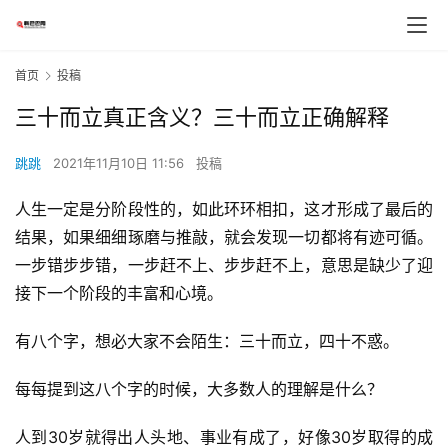
首页
投稿
三十而立真正含义？三十而立正确解释
跳跳
2021年11月10日 11:56
投稿
人生一定是分阶段性的，如此环环相扣，这才形成了最后的
结果，如果细细琢磨与推敲，就会发现一切都将有迹可循。
一步错步步错，一步赶不上、步步赶不上，意思是缺少了迎
接下一个阶段的丰富和心境。
有八个字，想必大家不会陌生：三十而立，四十不惑。
每每提到这八个字的时候，大多数人的理解是什么？
人到30岁就得出人头地、事业有成了，好像30岁取得的成