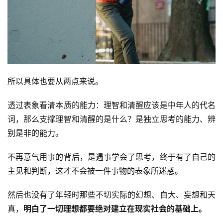
所以具体也要从两点来说。
透过表象看清本质的能力：理智和清醒应该是中年人的代名
词，那么支撑理智和清醒的是什么？是独立思考的能力、辨
投
别是非的能力。
稿
不再意气用事的背后，是遇事学会了思考，终于有了自己的
每
主见和判断，这才不会被一件事物的表象所迷惑。
日
好
然后也没有了年轻时那些不切实际的幻想、自大、妄想和天
诗
真，
明白了一切理想都要绝对建立在现实社会的基础上。