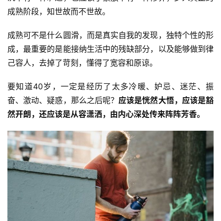
成熟阶段，知世故而不世故。
成熟可不是什么圆滑，而是真实自我的发现，独特个性的形
成，最重要的是能接纳生活中的残缺部分，以及能够做到律
己容人，去掉了苛刻，懂得了宽容和原谅。
要知道40岁，一定是经历了太多冷暖、妒忌、迷茫、振
奋、激动、疑惑，那么之后呢？
应该是恍然大悟，应该是豁
然开朗，还应该是从容潇洒，由内心深处传来阵阵芳香。