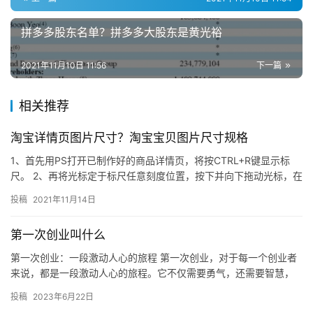
拼多多股东名单？拼多多大股东是黄光裕
2021年11月10日 11:56
下一篇
相关推荐
淘宝详情页图片尺寸？淘宝宝贝图片尺寸规格
1、首先用PS打开已制作好的商品详情页，将按CTRL+R键显示标
尺。 2、再将光标定于标尺任意刻度位置，按下并向下拖动光标，在
画布中要分割的页面位置分别创建出多条参考线。 3、从左…
投稿
2021年11月14日
第一次创业叫什么
第一次创业：一段激动人心的旅程 第一次创业，对于每一个创业者
来说，都是一段激动人心的旅程。它不仅需要勇气，还需要智慧，
更需要毅力。虽然创业旅程充满挑战，但它也是一段充满激情和机
投稿
2023年6月22日
遇的…