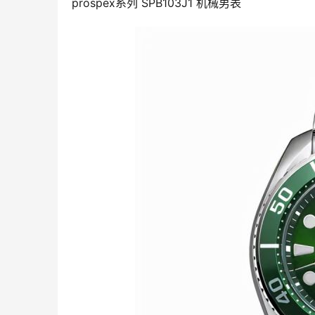
prospex系列 SPB103J1 机械男表