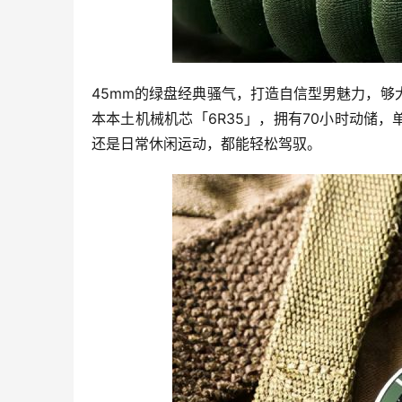
45mm的绿盘经典骚气，打造自信型男魅力，
本本土机械机芯「6R35」，拥有70小时动储
还是日常休闲运动，都能轻松驾驭。