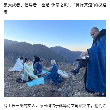
集大成者、倡导者，也是“佛茶之风”、“佛禅茶道”的探路
者……..
薛山长一类的文人，每日纠结于此等诗文词赋之中，他们之