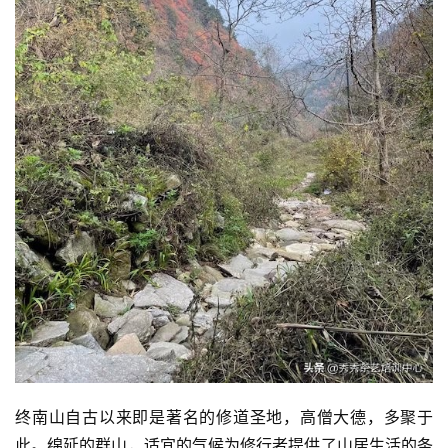
终南山自古以来即是著名的修道圣地，高僧大德，多聚于 
此。绵延的群山，适宜的气候为修行者提供了山居生活的条