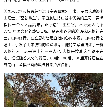
美国人比尔波特曾经写过《空谷幽兰》一书，专意论述终南 
山隐士。“空谷幽兰”，字面意思指山谷中优美的兰花，实际
指代一个人人品高雅，正所谓“兰生空谷，不为无人而不
芳”。中国文化的终极目标，是追求心灵的澄 净和人格的完
善。山中修行，独立思考皆是直指内心的本源。山中修行之
隐士，引发了比尔波特的深深思考，他的文章里描述了一群
苦修的人，后来进山的一些人也 大概是按着这个路子在
走。慢慢随着文化的发展，80后，90后，00后开始居住在
终南山，琴棋书画的风气日渐浓厚传播。