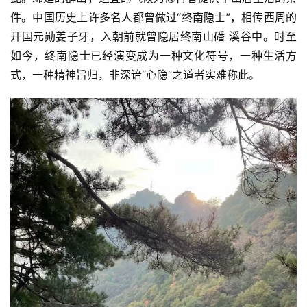
件。中国历史上许多名人都曾做过“终南隐士”，相传西周的
开国元勋姜子牙，入朝前就曾隐居终南山磻 溪谷中。时至
如今，终南隐士已经演变成为一种文化符号，一种生活方
式，一种精神旨归，非深谙“心隐”之道者实难称此。