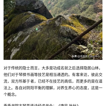
对于传统的隐士而言，大多是功成名就之后选择隐居山林，
他们对于琴棋书画等技艺是相当通透的。有客来访，彼此交
流，双方所基于者，已经不在技艺的高低，而更多的是在道
法上。各自对阴阳平衡的理解，对养生养心的态度，这是一
个概念。
秀秀书院古琴茶道诗经读书会：《唐风 杕杜》