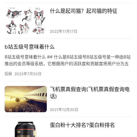
贵，第二对你的产品不信任，一定要了解客户的问题点在哪里，才
什么是起司猫？起司猫的特征
能好下手，不妨诚恳的问
2022年11月17日
b站五级号意味着什么
B站五级号意味着什么 ## 什么是B站五级号B站五级号是一种由B站
推出的会员等级系统，它根据用户的活跃度和贡献度将用户分为五
个等级，分别是普通会员、银牌会员、金牌会员、钻石会员和超…
投稿
2023年7月30日
飞机票真假查询(飞机票真假查询电
话)
2021年12月30日
蛋白粉十大排名?蛋白粉排名