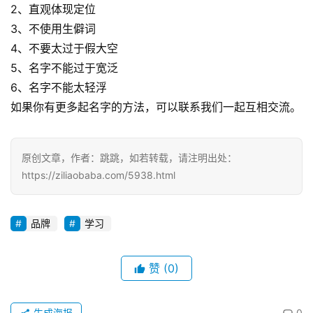
2、直观体现定位
3、不使用生僻词
4、不要太过于假大空
5、名字不能过于宽泛
6、名字不能太轻浮
如果你有更多起名字的方法，可以联系我们一起互相交流。
原创文章，作者：跳跳，如若转载，请注明出处：
https://ziliaobaba.com/5938.html
品牌
学习
赞
(0)
生成海报
0