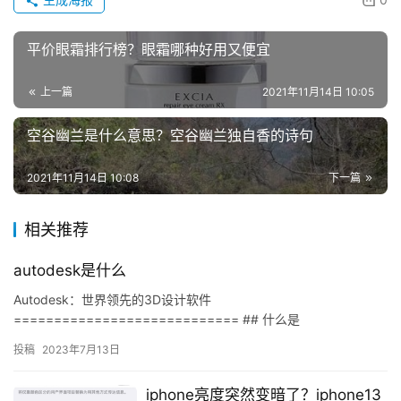
平价眼霜排行榜？眼霜哪种好用又便宜
投
上一篇
2021年11月14日 10:05
稿
空谷幽兰是什么意思？空谷幽兰独自香的诗句
每
日
2021年11月14日 10:08
下一篇
好
诗
相关推荐
autodesk是什么
Autodesk：世界领先的3D设计软件
============================ ## 什么是
AutodeskAutodesk是一家世界领先的3D设计软件公司，专注…
投稿
2023年7月13日
iphone亮度突然变暗了？iphone13