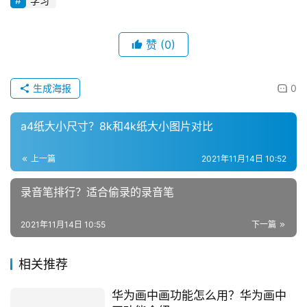
学习
赞
(0)
生成海报
0
a4纸大小尺寸？8k和4k纸大小图片对比
上一篇
2021年11月14日 10:52
录音笔排行？适合偷录的录音笔
2021年11月14日 10:55
下一篇
相关推荐
华为画中画功能怎么用？华为画中