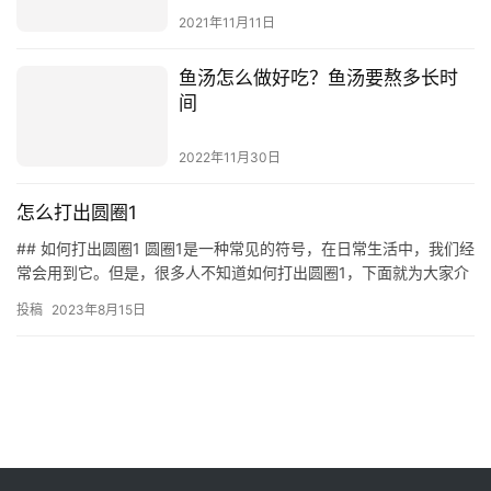
2021年11月11日
鱼汤怎么做好吃？鱼汤要熬多长时
间
2022年11月30日
怎么打出圆圈1
## 如何打出圆圈1 圆圈1是一种常见的符号，在日常生活中，我们经
常会用到它。但是，很多人不知道如何打出圆圈1，下面就为大家介
绍一下如何打出圆圈1。 ### 方法一：使用键盘 使用…
投稿
2023年8月15日