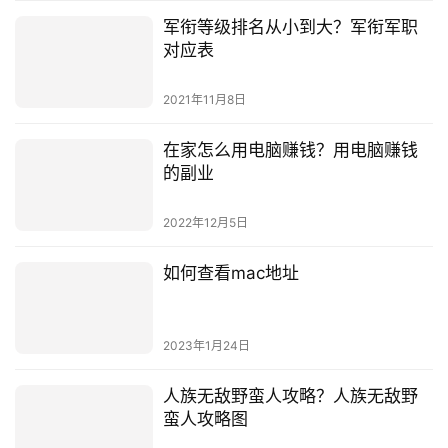
军衔等级排名从小到大？军衔军职
对应表
2021年11月8日
在家怎么用电脑赚钱？用电脑赚钱
的副业
2022年12月5日
如何查看mac地址
2023年1月24日
人族无敌野蛮人攻略？人族无敌野
蛮人攻略图