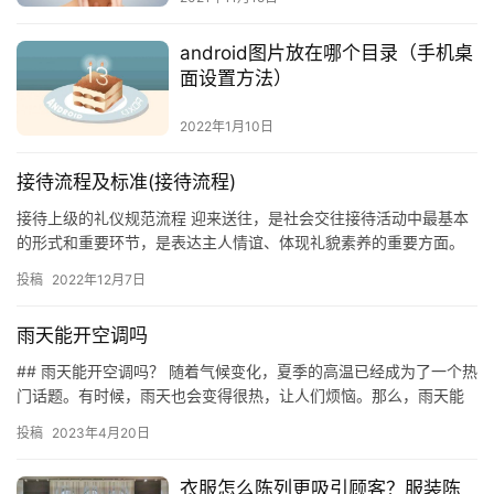
android图片放在哪个目录（手机桌
面设置方法）
2022年1月10日
接待流程及标准(接待流程)
接待上级的礼仪规范流程 迎来送往，是社会交往接待活动中最基本
的形式和重要环节，是表达主人情谊、体现礼貌素养的重要方面。
接待工作更是如此，一般来讲，针对上级部门来访，作为下级，接
投稿
2022年12月7日
待礼…
雨天能开空调吗
## 雨天能开空调吗？ 随着气候变化，夏季的高温已经成为了一个热
门话题。有时候，雨天也会变得很热，让人们烦恼。那么，雨天能
开空调吗？ ### 空调的作用 空调的主要作用是通过冷凝器…
投稿
2023年4月20日
衣服怎么陈列更吸引顾客？服装陈