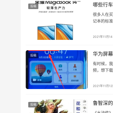
哪些行车
投稿
很多人在买
记本的标准
家介绍一个
2021年11月1
华为屏幕
投稿
有时候，我
频，想下载
通过手机的
2021年11月1
鲁智深的
投稿
《水浒传》