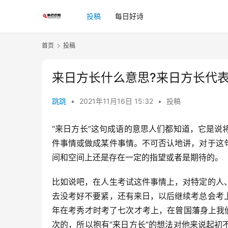
投稿
每日好诗
首页
投稿
来日方长什么意思?来日方长代
跳跳
•
2021年11月16日 15:32
•
投稿
“来日方长”这句成语的意思人们都知道，它是
件事情或做成某件事情。不可否认地讲，对于这
间和空间上还是存在一定的指望或者是期待的。
比如说吧，在人生考试这件事情上，对特定的人
去没考好不要紧，还有来日，以后继续考总会考
年在考秀才时考了七次才考上，在曾国藩身上我
次的，所以抱有“来日方长”的想法对他来说起