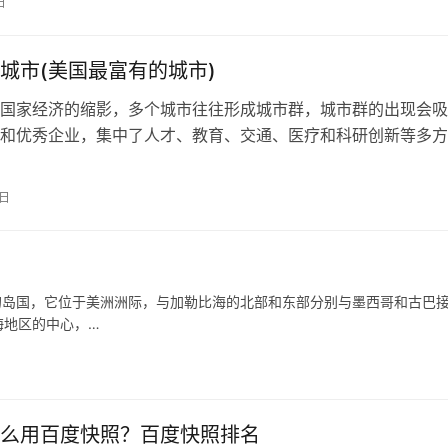
日
城市(美国最富有的城市)
国家经济的缩影，多个城市往往形成城市群，城市群的出现会吸
和优秀企业，集中了人才、教育、交通、医疗和科研创新等多方
些超大城市的存在对一个国家的综合实…
7日
区的岛国，它位于美洲洲际，与加勒比海的北部和东部分别与墨西哥和古巴
海地区的中心，…
么用百度快照？百度快照排名