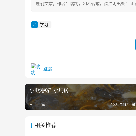
原创文章，作者：跳跳，如若转载，请注明出处：https://zili
学习
跳跳
小电炖锅？小炖锅
上一篇
2021年11月16日
相关推荐