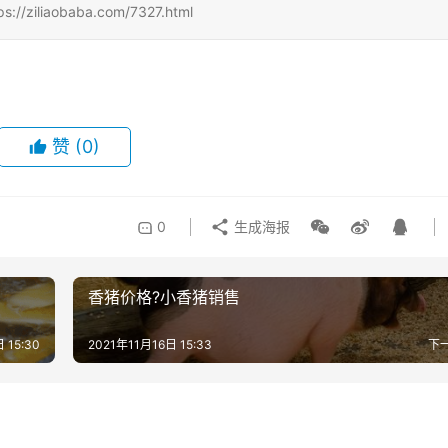
aobaba.com/7327.html
赞
(0)
0
生成海报
香猪价格?小香猪销售
 15:30
2021年11月16日 15:33
下