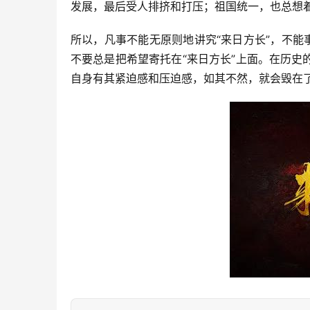
发展，最后受人排挤和打压；祖国统一，也总想
所以，凡事不能无原则地讲究“来日方长”，不能
不要总是把希望寄托在“来日方长”上面。在历
自身有其紧迫感和压迫感，如其不然，就会毁在了