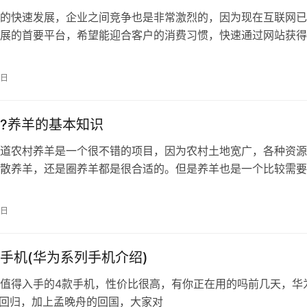
的快速发展，企业之间竞争也是非常激烈的，因为现在互联网已
展的首要平台，希望能迎合客户的消费习惯，快速通过网站获得
下来简致科技带您来看下。 企业为了…
9日
?养羊的基本知识
道农村养羊是一个很不错的项目，因为农村土地宽广，各种资源
散养羊，还是圈养羊都是很合适的。但是养羊也是一个比较需要
活，对于普通的新手来说，还确实有点…
4日
手机(华为系列手机介绍)
值得入手的4款手机，性价比很高，有你正在用的吗前几天，华
的回归，加上孟晚舟的回国，大家对