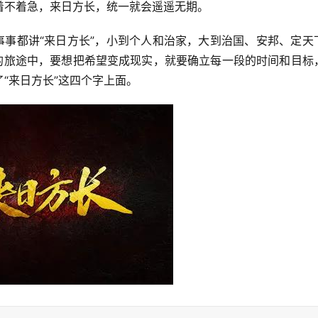
着不着急，来日方长，统一就会遥遥无期。
事事都讲“来日方长”，小到个人和治家，大到治国、安邦、定天
史的旅途中，要想把希望变成现实，就要确立每一段的时间和目标
“来日方长”这四个字上面。