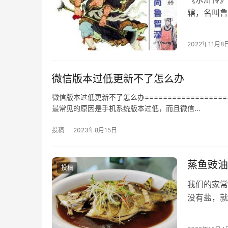
辖，名叫鲁
深。 除了
2022年11月8
微信版本过低更新不了怎么办
微信版本过低更新不了怎么办================
最常见的原因是手机系统版本过低，而且微信…
投稿
2023年8月15日
蒸鱼豉油
投稿
我们的家常
没有盐，就
要。 蒸鱼