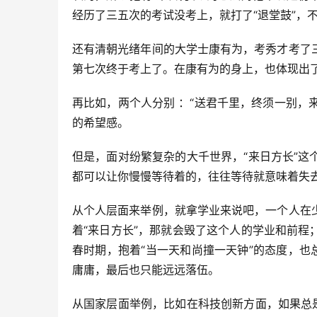
经历了三五次的考试没考上，就打了“退堂鼓”，
还有清朝光绪年间的大学士康有为，考秀才考了
第七次终于考上了。在康有为的身上，也体现出了
再比如，两个人分别 ：“送君千里，终须一别，
的希望感。
但是，面对纷繁复杂的大千世界，“来日方长”
都可以让你慢慢等待着的，往往等待就意味着失
从个人层面来举例，就拿学业来说吧，一个人在
着“来日方长”，那就会毁了这个人的学业和前
春时期，抱着“当一天和尚撞一天钟”的态度，也
庸庸，最后也只能远远落伍。
从国家层面举例，比如在科技创新方面，如果总