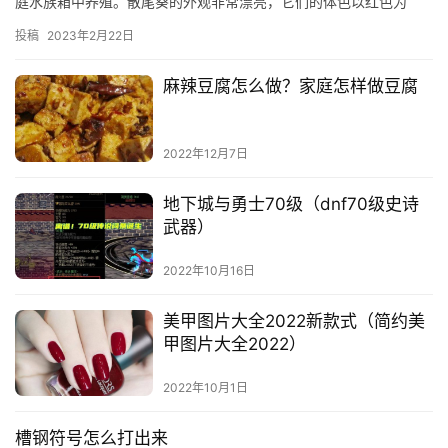
庭水族箱中养殖。散尾葵的外观非常漂亮，它们的体色以红色为
主，身上有白色的斑点，尾部有白色的条纹，因此
投稿
2023年2月22日
麻辣豆腐怎么做？家庭怎样做豆腐
2022年12月7日
地下城与勇士70级（dnf70级史诗
武器）
2022年10月16日
美甲图片大全2022新款式（简约美
甲图片大全2022）
2022年10月1日
槽钢符号怎么打出来