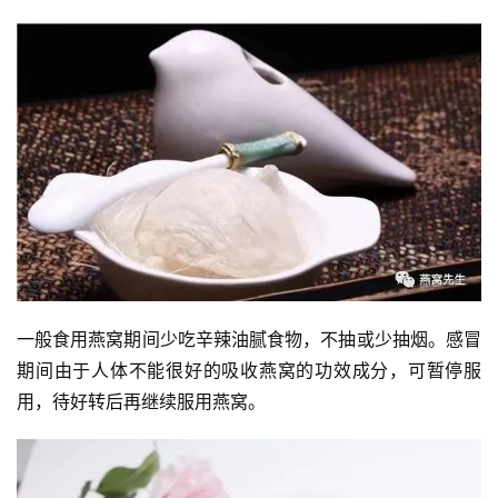
一般食用燕窝期间少吃辛辣油腻食物，不抽或少抽烟。感冒
期间由于人体不能很好的吸收燕窝的功效成分，可暂停服
用，待好转后再继续服用燕窝。