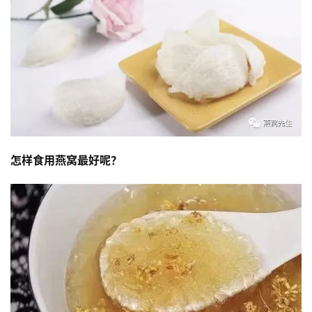
怎样食用燕窝最好呢？