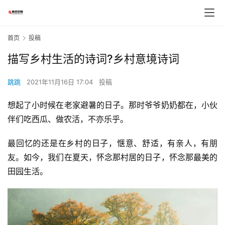
首页
投稿
描写乡村生活的诗词?乡村意境诗词
跳跳
2021年11月16日 17:04
投稿
想起了小时候在老家避暑的日子。那时爷爷奶奶都在，小伙
伴们吃西瓜、做农活，不亦乐乎。
最回忆的还是在乡村的日子，惬意、舒适，有亲人，有朋
友。如今，我们在夏天，怀念那村居的日子，怀念那最美的
田园生活。