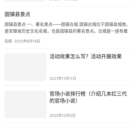
固镇县景点
固镇县景点 一、著名景点——固镇古城 固镇古城位于固镇县城南，
是安徽省历史文化名城，也是固镇县的著名景点。古城是一座有着
悠久历史的古城，自春秋战国时期就已经有了，历史上曾经有过多
投稿
2023年8月16日
次…
活动效果怎么写？活动开展效果
2021年11月11日
官场小说排行榜（介绍几本红三代
的官场小说）
2022年10月5日