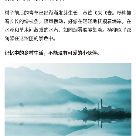
村子前后的青草已经渐渐发芽生长，黄莺飞来飞去。杨柳披
着长长的绿枝条，随风摆动，好像在轻轻地抚摸着堤岸。在
水泽和草木间蒸发的水汽，如同烟雾般凝集着。杨柳似乎都
陶醉在这浓丽的景色中。
记忆中的乡村生活，不能没有可爱的小伙伴。