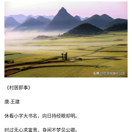
《村居即事》
唐·王建
休看小字大书名，向日持经眼却明。
时过无心求富贵，身闲不梦见公卿。