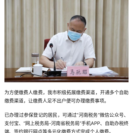
投
稿
每
日
好
诗
为方便缴费人缴费，我市积极拓展缴费渠道，开通多个自助
缴费渠道，让缴费人足不出户便可办理缴费事项。
已办理过参保登记的居民，可通过“河南税务”微信公众号、
支付宝、“网上税务局-河南省税务局”手机APP、自助办税终
端、签约银行网点等多元化缴费方式完成个人缴费。