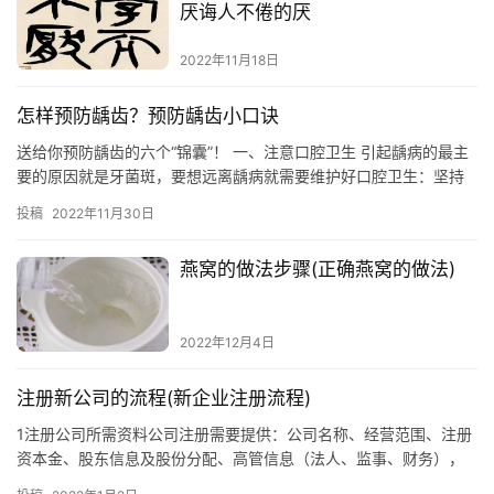
厌诲人不倦的厌
2022年11月18日
怎样预防龋齿？预防龋齿小口诀
送给你预防龋齿的六个“锦囊”！ 一、注意口腔卫生 引起龋病的最主
要的原因就是牙菌斑，要想远离龋病就需要维护好口腔卫生：坚持
每天早晚两次认真的刷牙；使用含氟的牙膏；饭后和睡前用牙线清…
投稿
2022年11月30日
燕窝的做法步骤(正确燕窝的做法)
2022年12月4日
注册新公司的流程(新企业注册流程)
1注册公司所需资料公司注册需要提供：公司名称、经营范围、注册
资本金、股东信息及股份分配、高管信息（法人、监事、财务），
注册地址信息，