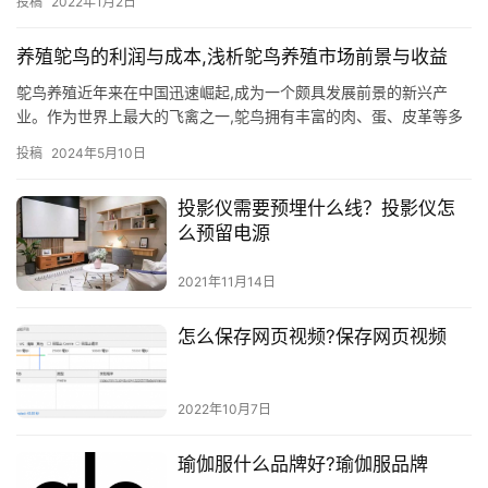
投稿
2022年1月2日
养殖鸵鸟的利润与成本,浅析鸵鸟养殖市场前景与收益
鸵鸟养殖近年来在中国迅速崛起,成为一个颇具发展前景的新兴产
业。作为世界上最大的飞禽之一,鸵鸟拥有丰富的肉、蛋、皮革等多
种产品,正受到越来越多养殖户的青睐。但是,要想在这个行业获得
投稿
2024年5月10日
可…
投影仪需要预埋什么线？投影仪怎
么预留电源
2021年11月14日
怎么保存网页视频?保存网页视频
2022年10月7日
瑜伽服什么品牌好?瑜伽服品牌