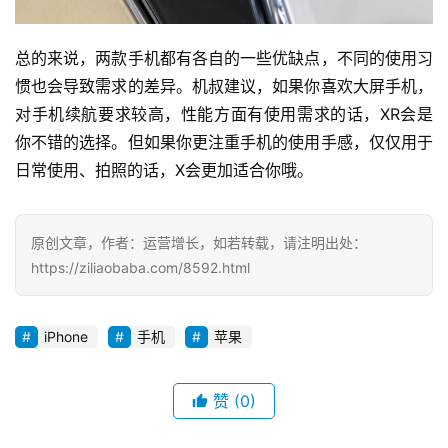
总的来说，两款手机都有各自的一些优缺点，不同的使用习
惯也会导致需求的差异。机叔建议，如果你喜欢大屏手机，
投
对手机续航要求较高，性能方面有使用需求的话，XR会是
稿
你不错的选择。但如果你更注重手机的使用手感，仅仅用于
日常使用、拍照的话，X会更加适合你哦。
每
日
好
原创文章，作者：运营增长，如若转载，请注明出处：
诗
https://ziliaobaba.com/8592.html
iPhone
手机
苹果
赞
(0)