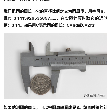
我们把圆的周长与它的直径比值定义为圆周率，用字母π，
且π=3.1415926535897……，在实际计算时取它的近似
值：3.14。如果用C表示圆的周长：C=πd或C=2πr。
如果估测圆的周长，可以把圆周率看成是3。魏晋时期的刘