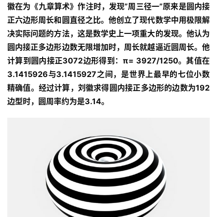
徽在为《九章算术》作注时，发现”周三径一”原来是圆内接
正六边形周长和圆直径之比。他创立了现代数学中用极限解
决实际问题的方法，这是数学史上一项重大的发现。他认为
圆内接正多边形边数无限增加时，周长就越逼近圆周长。他
计算到圆内接正3072边形得到：π= 3927/1250。其值在
3.1415926与3.1415927之间，是世界上最早的七位小数
精确值。经过计算，刘徽求得圆内接正多边形的边数为192
边型时，圆周率约为是3.14。