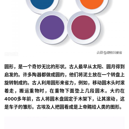
圆形，是一个奇妙无比的形状。古人最早从太阳、圆月得到
启发的。许多陶器都做成圆的，他们将泥土放在一个转盘上
旋转制成的。古人利用圆形来省力，例如，移动圆木头时滚
着走，搬运重物时，在重物下面垫上几段圆木。大约在
4000多年前，古人将圆木盘固定于木架下，让其滚动，这
是车子的雏形。古埃及人把圆看成是上帝赐给人类的图形。