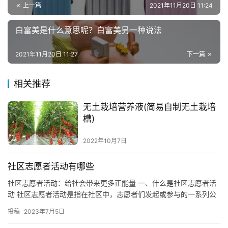
上一篇
2021年11月20日 11:24
白富美是什么意思呢？白富美另一种说法
2021年11月20日 11:27
下一篇
相关推荐
无土栽培营养液(简易自制无土栽培
槽)
2022年10月7日
社区志愿者活动有哪些
社区志愿者活动：给社会带来更多正能量 一、什么是社区志愿者活
动 社区志愿者活动是指在社区中，志愿者们发起或参与的一系列公
益活动，这些活动旨在为社会带来更多正能量，改善社会环境，提
投稿
2023年7月5日
升…