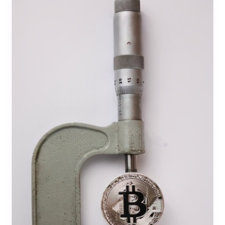
投
稿
每
日
好
诗