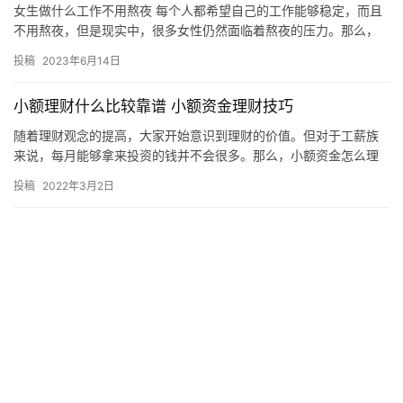
2022年10月14日
女生做什么工作不用熬夜
女生做什么工作不用熬夜 每个人都希望自己的工作能够稳定，而且
不用熬夜，但是现实中，很多女性仍然面临着熬夜的压力。那么，
女生做什么工作不用熬夜呢？ 一、设计师 设计师是一个不用熬夜
投稿
2023年6月14日
的…
小额理财什么比较靠谱 小额资金理财技巧
随着理财观念的提高，大家开始意识到理财的价值。但对于工薪族
来说，每月能够拿来投资的钱并不会很多。那么，小额资金怎么理
财呢
投稿
2022年3月2日