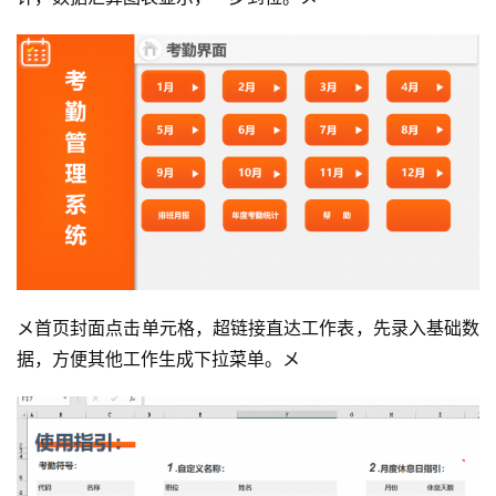
メ首页封面点击单元格，超链接直达工作表，先录入基础数
据，方便其他工作生成下拉菜单。メ