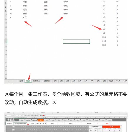
メ每个月一张工作表，多个函数区域，有公式的单元格不要
改动，自动生成数据。メ