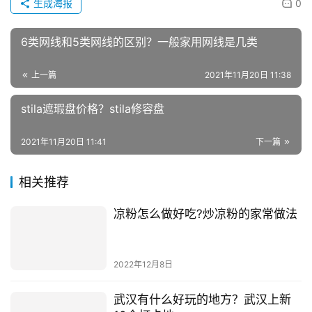
赞
(0)
生成海报
0
6类网线和5类网线的区别？一般家用网线是几类
上一篇
2021年11月20日 11:38
stila遮瑕盘价格？stila修容盘
2021年11月20日 11:41
下一篇
相关推荐
凉粉怎么做好吃?炒凉粉的家常做法