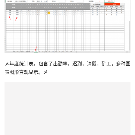
メ年度统计表，包含了出勤率，迟到，请假，矿工，多种图
表图形直观显示。メ