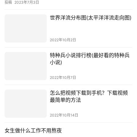
一个人可以干的小生意
如今，经济发展的不断提升，把更多的机会带给了每一个人，从而
使得越来越多的人想要开设自己的小生意。一个人可以干的小生意
有很多，从简单的到复杂的，从小规模的到大规模的，从低投入的
投稿
2023年7月3日
到高投…
世界洋流分布图(太平洋洋流走向图)
2022年10月2日
特种兵小说排行榜(最好看的特种兵
小说)
2022年10月7日
怎么把视频下载到手机？下载视频
最简单的方法