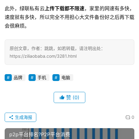
此外，绿联私有云
上传下载都不限速
，家里的网速有多快，
速度就有多快，所以完全不用担心大文件备份好之后再下载
会很麻烦。
原创文章，作者：跳跳，如若转载，请注明出处：
https://ziliaobaba.com/3281.html
品牌
手机
电脑
赞
(0)
生成海报
0
p2p平台排名?P2P平台消费