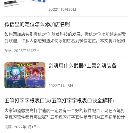
2022年10月20日
微信里的定位怎么添加店名呢
如何添加店名到微信定位 随着科技的发展，微信定位功能越来越受
到欢迎，许多人都想知道如何添加店名到微信定位。本文将介绍如
何添加店名到微信定位，以便更好地使用微信定位功能。 一、微信
投稿
2023年6月27日
定…
剑魂用什么武器?土豪剑魂装备
2022年11月8日
五笔打字字根表口诀(五笔打字字根表口诀全解释)
大家知道想提高打字速度一定要有一个好的软件配合，现在五笔打
字练习软件都有哪些呢？五笔练习打字软件是专门为五笔初学设计
的，它操作傻瓜化，不用看帮助文档就可上手，独有的空心字提示
投稿
2022年1月1日
非常直观，设计的存档功能，可