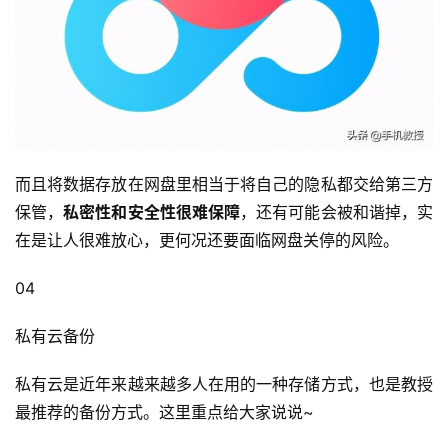
而且将数据存放在网盘里相当于将自己的隐私都交给第三方
保管，
私密性和安全性很难保障
，还有可能会被和谐掉，实
在是让人很难放心，更何况还要面临网盘关停的风险。
04
投
稿
私有云备份
每
私有云是近年来越来越多人在用的一种存储方式，也是教授
日
最推荐的备份方式。这里重点给大家说说~
好