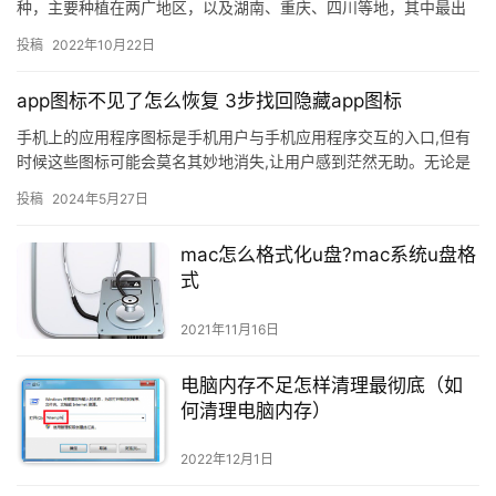
种，主要种植在两广地区，以及湖南、重庆、四川等地，其中最出
名的产区为广西的容县和广东的梅县。 相较于今年多数水果价格低
投稿
2022年10月22日
迷，沙…
app图标不见了怎么恢复 3步找回隐藏app图标
手机上的应用程序图标是手机用户与手机应用程序交互的入口,但有
时候这些图标可能会莫名其妙地消失,让用户感到茫然无助。无论是
因为系统升级、手机设置错误还是其他原因,找回这些丢失的图标
投稿
2024年5月27日
都…
mac怎么格式化u盘?mac系统u盘格
式
2021年11月16日
电脑内存不足怎样清理最彻底（如
何清理电脑内存）
2022年12月1日