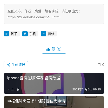
原创文章，作者：跳跳，如若转载，请注明出处：
https://ziliaobaba.com/3290.html
孩子
手机
装修
赞
(0)
生成海报
0
iphone备份在哪?苹果备份数据
上一篇
2021年11月6日 09:29
申报保障房要求？保障性住房申请