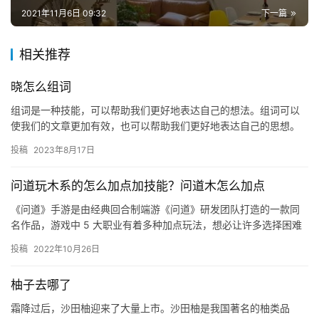
2021年11月6日 09:32
下一篇
相关推荐
晓怎么组词
组词是一种技能，可以帮助我们更好地表达自己的想法。组词可以
使我们的文章更加有效，也可以帮助我们更好地表达自己的思想。
下面就来介绍一下如何组词。 一、把词分类 组词的第一步是把词分
投稿
2023年8月17日
类…
问道玩木系的怎么加点加技能？问道木怎么加点
《问道》手游是由经典回合制端游《问道》研发团队打造的一款同
名作品，游戏中 5 大职业有着多种加点玩法，想必让许多选择困难
症玩家犯愁。因此本文将为大家介绍问道手游木系职业怎么加点，
投稿
2022年10月26日
以…
柚子去哪了
霜降过后，沙田柚迎来了大量上市。沙田柚是我国著名的柚类品