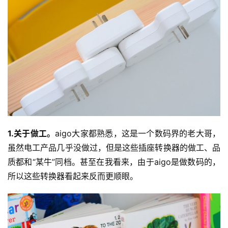
投
稿
每
日
好
诗
1.关于做工。
aigo大家都熟悉，这是一个数码界的老大哥，
虽然电工产品几乎没做过，但是这些插座转换器的做工、品
质都和“某牛”同档。甚至在我看来，由于aigo是做数码的，
所以这些转换器看起来反而更顺眼。