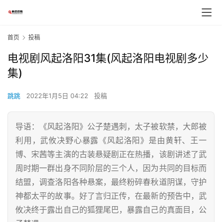
首页
投稿
电视剧风起洛阳31集(风起洛阳电视剧多少
集)
跳跳
2022年1月5日 04:22
投稿
导语：《风起洛阳》公子楚遇刺，太子被软禁，大郎被
利用，武攸决野心暴露《风起洛阳》是由黄轩、王一
博、宋茜等主演的古装悬疑剧正在热播，该剧讲述了武
周时期一群出身不同阶层的三个人，因为共同的目标而
结盟，调查洛阳各种悬案，最终粉碎春秋道阴谋，守护
神都太平的故事。好了言归正传，在最新的预告中，武
攸决终于露出自己的狐狸尾巴，暴露自己的真面目，公