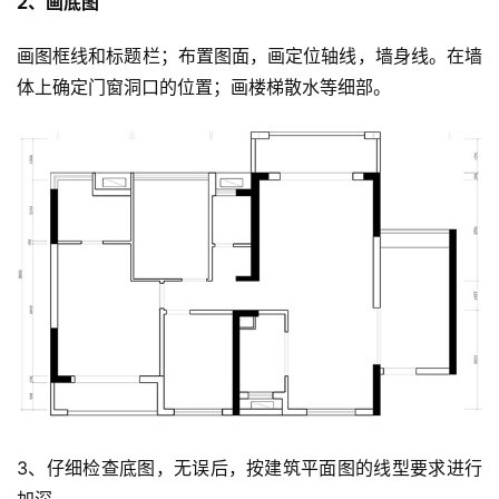
2、画底图
画图框线和标题栏；布置图面，画定位轴线，墙身线。在墙
体上确定门窗洞口的位置；画楼梯散水等细部。
3、仔细检查底图，无误后，按建筑平面图的线型要求进行