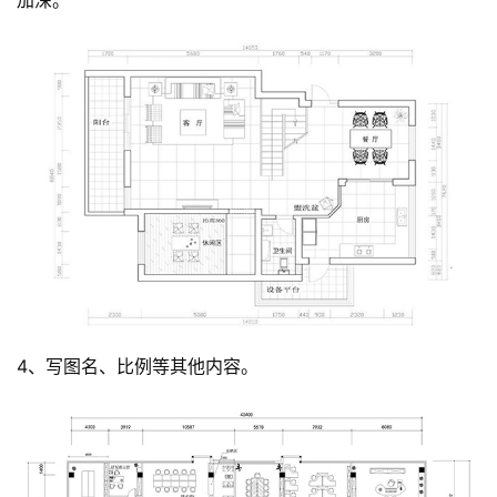
加深。
4、写图名、比例等其他内容。