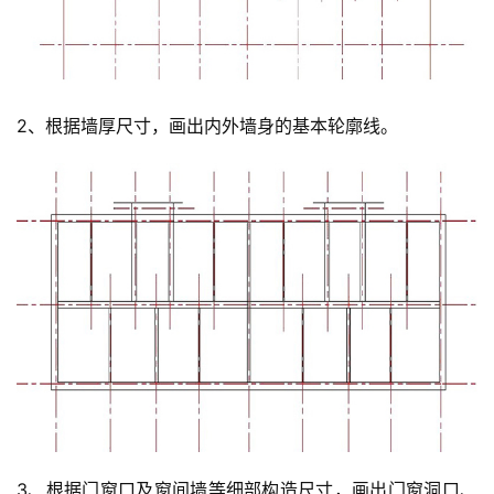
2、根据墙厚尺寸，画出内外墙身的基本轮廓线。
3、根据门窗口及窗间墙等细部构造尺寸，画出门窗洞口、