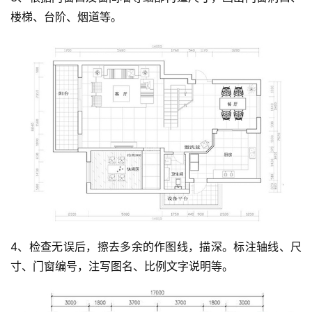
楼梯、台阶、烟道等。
投
稿
每
日
好
诗
4、检查无误后，擦去多余的作图线，描深。标注轴线、尺
寸、门窗编号，注写图名、比例文字说明等。