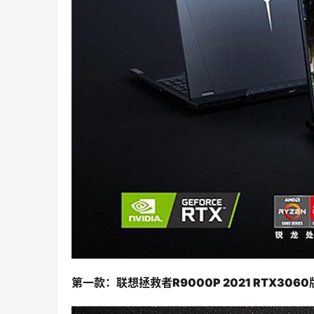
第一款：
联想拯救者R9000P 2021 RTX30