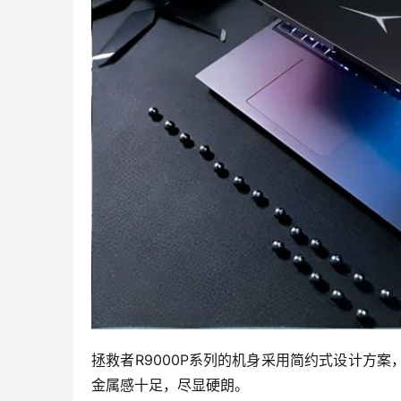
拯救者R9000P系列的机身采用简约式设计方
金属感十足，尽显硬朗。