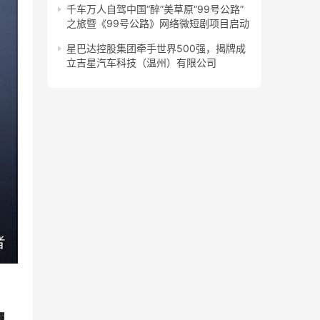
千车万人自驾中国“醉”美草原“99号公路”
之旅暨《99号公路》网络微短剧项目启动
星巴达控股集团牵手世界500强，揭牌成
立吉星汽车科技（温州）有限公司