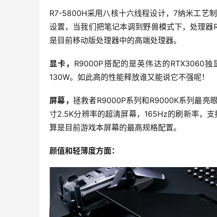
R7-5800H采用八核十六线程设计，7纳米工艺
设置，当我们把笔记本调到野兽模式下，处理器
是目前移动版处理器中的高端处理器。
显卡，
R9000P搭配的是英伟达的RTX306
130W。如此高的性能释放谁又能说它不强呢！
屏幕，
拯救者R9000P系列和R9000K系列
寸2.5K分辨率的超清屏幕，165Hz的刷新率，支持
算是目前游戏本屏幕的最高规格配置。
颜值和轻薄度方面：