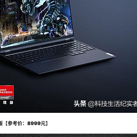
60版【参考价：8999元】