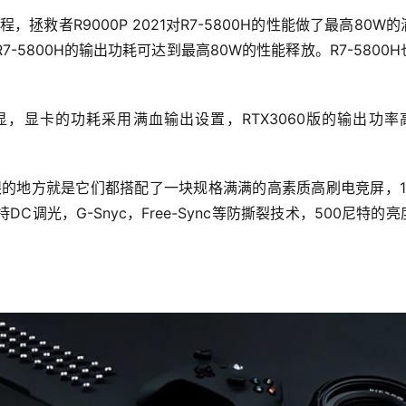
制程，
拯救者R9000P 2021对R7-5800H的性能做了最高80W
R7-5800H
的输出功耗可达到最高80W的性能释放。
R7-5800
0独显，显卡的功耗采用满血输出设置，RTX3060版的输出功率
最亮眼的地方就是它们都搭配了一块规格满满的高素质高刷电竞屏，1
DC调光，G-Snyc，Free-Sync等防撕裂技术，500尼特的亮