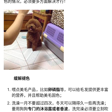
显性问题：
毛发褪色
注意：
泰迪犬毛发褪色，可能是
基因不稳定、护理不
当
导致的，也可能是
饮食上火
导致的。所以想要缓解毛发褪