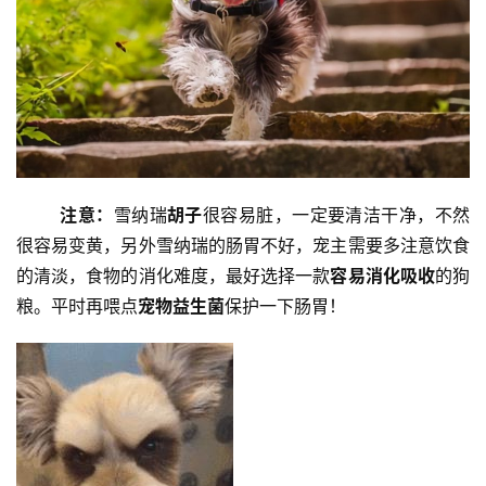
注意：
雪纳瑞
胡子
很容易脏，一定要清洁干净，不然
很容易变黄，另外雪纳瑞的肠胃不好，宠主需要多注意饮食
的清淡，食物的消化难度，最好选择一款
容易消化吸收
的狗
粮。平时再喂点
宠物益生菌
保护一下肠胃！