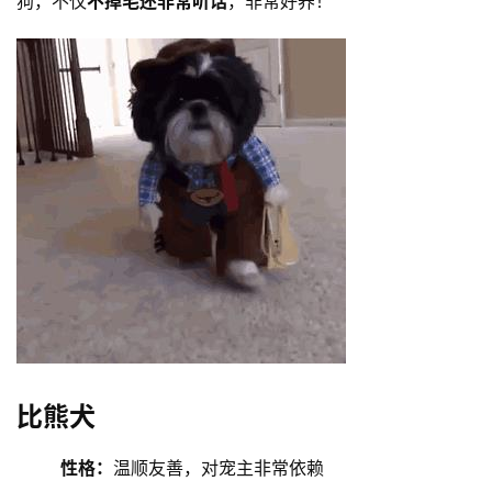
狗，不仅
不掉毛还非常听话
，非常好养！
比熊犬
性格：
温顺友善，对宠主非常依赖