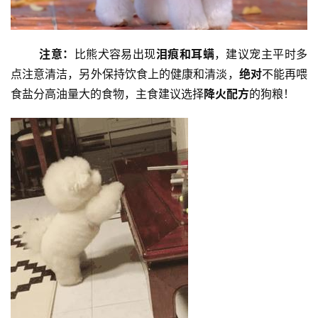
注意：
比熊犬容易出现
泪痕和耳螨
，建议宠主平时多
点注意清洁，另外保持饮食上的健康和清淡，
绝对
不能再喂
食盐分高油量大的食物，主食建议选择
降火配方
的狗粮！