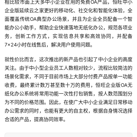
相比较市面上大多中小企业在用的免费OA产品，恒旺中小
企业版延续云之家更好的移动化、社交化和智能化体验，全
面覆盖传统OA典型办公场景，并且为企业全员配备一个智
能办公小助手，帮助企业快速落地无纸化办公，规范各项业
务，创新工作方式，实现信息共享和高效协同，并配备
7×24小时在线售后，解决用户使用问题。
就性价比而言，这次推出的新产品也引起了中小企业的高度
关注。由于中小型企业员工人数相对较少，流程比较简洁的
场景化需求，不同于目前市场上大部分付费产品按单一功能
收费，最终累计数万甚至数十万的费用，恒旺企业版OA无
纸化办公系统将常用功能一次性打包销售，按人数范围划分
为不同的价格范围。因此，在使广大中小企业满足日常移动
办公需求的同时，也能有更大的自主权，根据自身情况选择
合适的产品，提高协同效率。