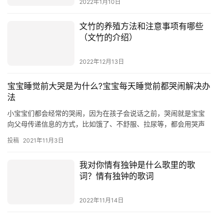
文竹的养殖方法和注意事项有哪些
（文竹的介绍）
2022年12月13日
宝宝睡觉前大哭是为什么?宝宝每天睡觉前都哭闹解决办
法
小宝宝们都会经常的哭闹，因为在孩子会说话之前，哭闹就是宝宝
向父母传递信息的方式，比如饿了、不舒服、拉尿等，都会用哭声
来告诉父母，而且有不少宝宝睡觉前都会哭闹。那么，为什么宝宝
投稿
2021年11月3日
睡觉前…
我对你情有独钟是什么歌里的歌
词？情有独钟的歌词
2022年11月14日