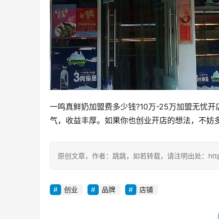
一鸣真鲜奶加盟费多少钱?10万-25万加盟无
气，收益丰厚。如果你也创业开店的想法，不妨多
原创文章，作者：跳跳，如若转载，请注明出处：https://zili
创业
品牌
店铺