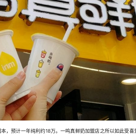
回本，预计一年纯利约18万。一鸣真鲜奶加盟店之所以如此受喜