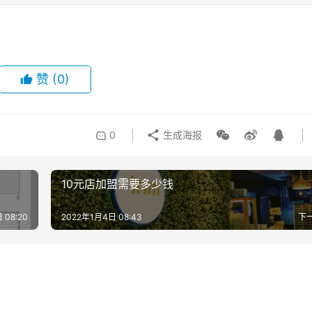
赞
(0)
0
生成海报
10元店加盟需要多少钱
 08:20
2022年1月4日 08:43
下