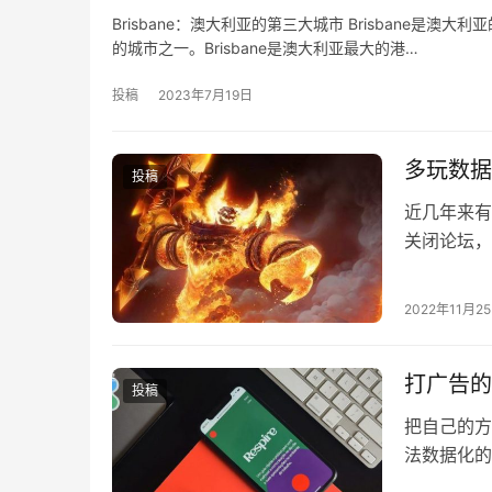
Brisbane：澳大利亚的第三大城市 Brisbane
的城市之一。Brisbane是澳大利亚最大的港…
投稿
2023年7月19日
多玩数据
投稿
近几年来有
关闭论坛，
也一度很火
2022年11月2
打广告的
投稿
把自己的方
法数据化的
性。推荐对