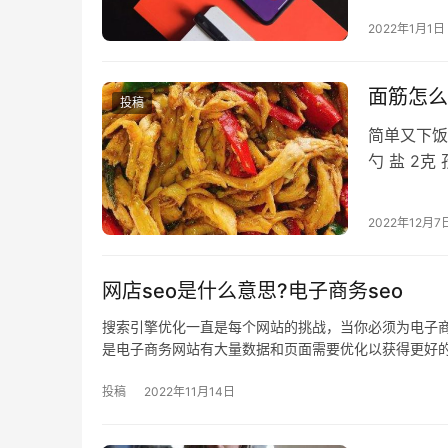
些情况：策
2022年1月1日
位，乍一
面筋怎么
投稿
简单又下饭，
勺 盐 2克
撕…
2022年12月7
网店seo是什么意思?电子商务seo
搜索引擎优化一直是每个网站的挑战，当你必须为电子
是电子商务网站有大量数据和页面需要优化以获得更好的
投稿
2022年11月14日