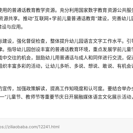
使用的普通话教育教学资源。充分利用国家数字教育资源公共服
资源共享。推动“互联网+学前儿童普通话教育”建设，完善幼儿
建设与应用。
标建设，强化督促检查，整体提升幼儿园语言文字工作水平。引
律。指导幼儿园创设丰富的普通话教育环境，重点发展学前儿童
戏中交往的机会，鼓励幼儿用普通话与成人和同伴进行交流，促
组织丰富多彩的活动，让幼儿多听、多说、想说、敢说、有机会
的宣传，加强政策解读，提高工作知晓度和认可度。要结合举办
六一”儿童节、教师节等重要节庆日开展融媒体语言文化展示活动
aobaba.com/12241.html