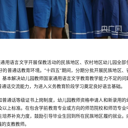
国家通用语言文字开展保教活动的民族地区、农村地区幼儿园全部
好的普通话教育环境。“十四五”期间，分期分批开展民族地区、
，基本解决幼儿园教师国家通用语言文字教育教学能力不足的问
普通话交流能力，为进入义务教育阶段学习奠定良好语言基础。
和普通话等级证书上岗制度，幼儿园教师资格申请人和新录用的
及以上标准。在包含学前教育专业或方向的师范院校和师范专业
生培养补充力度，鼓励引导毕业生回到所在民族地区履约就业。
强的支教教师。