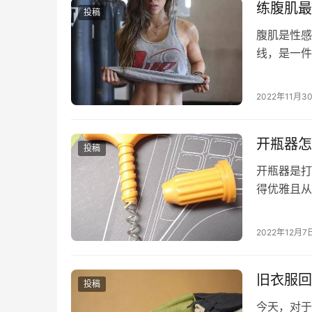
练腹肌最
投稿
腹肌是性感
线，是一件
线，成为了
2022年11月3
开瓶器怎
投稿
开瓶器是打
得优雅且从
1. 螺旋
2022年12月7
旧衣服回
投稿
今天，对于