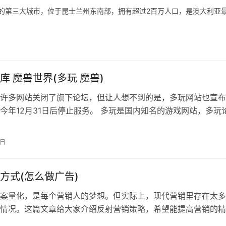
是澳大利亚的第三大城市，位于昆士兰州东南部，拥有超过2百万人口，是澳大利亚
库 魔兽世界(多玩 魔兽)
许多网站关闭了旗下论坛，但让人想不到的是，多玩网站也宣布
今年12月31日后停止服务。 多玩是国内知名的游戏网站，多玩
爆。许多魔兽玩家都曾在多玩论…
5日
方式(怎么做广告)
案量化，是每个营销人的梦想。但实际上，现代营销里存在太多
情况。这篇文章给大家介绍反射营销策略，希望能提高营销的精
营销推广工作感兴趣的朋友阅读。营销工作我们常常会遇到下面