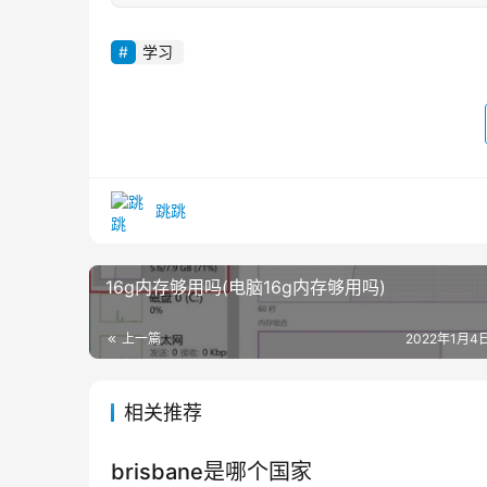
学习
跳跳
16g内存够用吗(电脑16g内存够用吗)
上一篇
2022年1月4日
相关推荐
brisbane是哪个国家